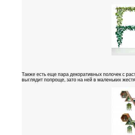
Также есть еще пара декоративных полочек с раст
выглядит попроще, зато на ней в маленьких жест