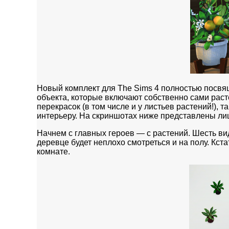
Новый комплект для The Sims 4 полностью посвя
объекта, которые включают собственно сами расте
перекрасок (в том числе и у листьев растений!),
интерьеру. На скриншотах ниже представлены лиш
Начнем с главных героев — с растений. Шесть в
деревце будет неплохо смотреться и на полу. Кст
комнате.