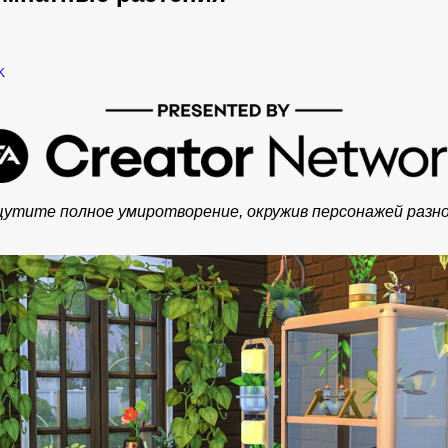
Ощутите полное умиротворение, окружив персонажей ра