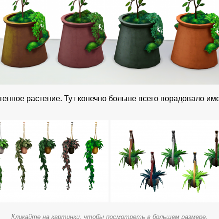
енное растение. Тут конечно больше всего порадовало имен
Кликайте на картинки, чтобы посмотреть в большем размере.