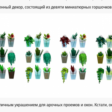
тенный декор, состоящий из девяти миниатюрных горшочков
личным украшением для арочных проемов и окон. Кстати, о