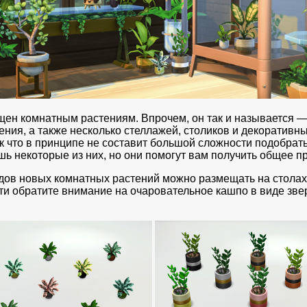
щен комнатным растениям. Впрочем, он так и называется
ния, а также несколько стеллажей, столиков и декоративны
 так что в принципе не составит большой сложности подобра
ь некоторые из них, но они помогут вам получить общее п
идов новых комнатных растений можно размещать на стола
ати обратите внимание на очаровательное кашпо в виде зве