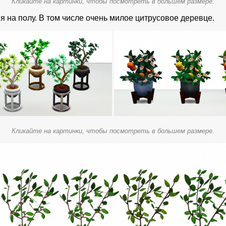
Кликайте на картинки, чтобы посмотреть в большем размере.
на полу. В том числе очень милое цитрусовое деревце.
Кликайте на картинки, чтобы посмотреть в большем размере.