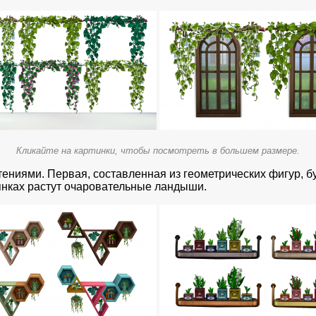
Кликайте на картинки, чтобы посмотреть в большем размере.
ениями. Первая, составленная из геометрических фигур, буд
янках растут очаровательные ландыши.