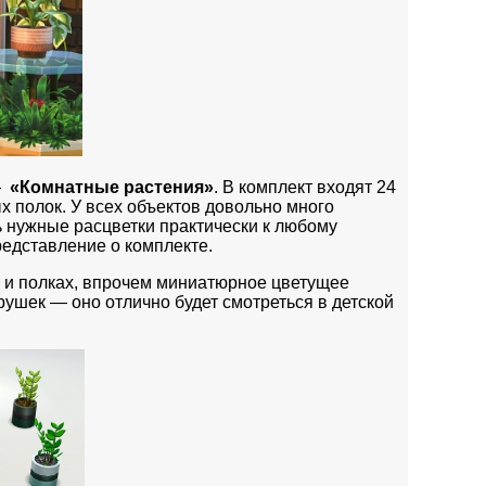
 —
«Комнатные растения»
. В комплект входят 24
х полок. У всех объектов довольно много
ть нужные расцветки практически к любому
редставление о комплекте.
х и полках, впрочем миниатюрное цветущее
рушек — оно отлично будет смотреться в детской