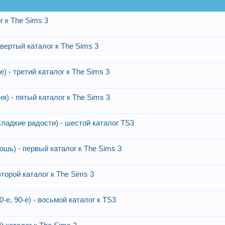
г к The Sims 3
етвертый каталог к The Sims 3
е) - третий каталог к The Sims 3
ня) - пятый каталог к The Sims 3
 Сладкие радости) - шестой каталог TS3
кошь) - первый каталог к The Sims 3
второй каталог к The Sims 3
0-е, 90-е) - восьмой каталог к TS3