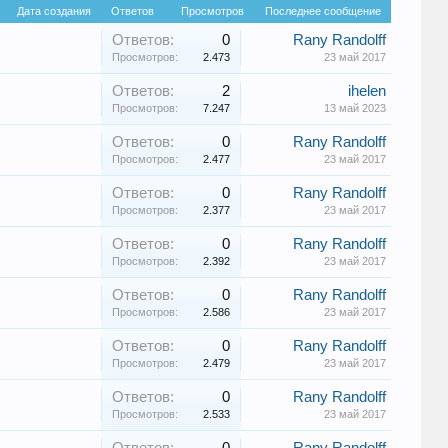
Дата создания
Ответов
Просмотров
Последнее сообщение
Ответов:
0
Rany Randolff
Просмотров:
2.473
23 май 2017
Ответов:
2
ihelen
Просмотров:
7.247
13 май 2023
Ответов:
0
Rany Randolff
Просмотров:
2.477
23 май 2017
Ответов:
0
Rany Randolff
Просмотров:
2.377
23 май 2017
Ответов:
0
Rany Randolff
Просмотров:
2.392
23 май 2017
Ответов:
0
Rany Randolff
Просмотров:
2.586
23 май 2017
Ответов:
0
Rany Randolff
Просмотров:
2.479
23 май 2017
Ответов:
0
Rany Randolff
Просмотров:
2.533
23 май 2017