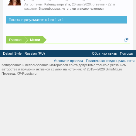
Автор темы:
Katenavampirsha
,
26 май 2020
, ответов - 22, в
разделе:
Видеоформат, летсплеи и видеочеленджи
Показано результатов: с 1 по 1 из 1.
Главная
Метки
Default Style
Russian (RU)
Обратная связь
Помощь
Условия и правила
Политика конфиденциальности
Копирование и использование материалов сайта допустимо только с указанием
авторства и прямой и активной ссылки на источник. © 2015—2020 SimsMix.ru
Перевод:
XF-Russia.ru