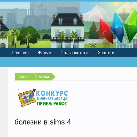
Главная
Форум
Пользователи
Хэштеги
Главная
Метки
болезни в sims 4