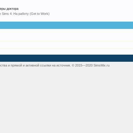
ьеры доктора
 Sims 4: На работу (Get to Work)
ства и прямой и активной ссылки на источник. © 2015—2020 SimsMix.ru