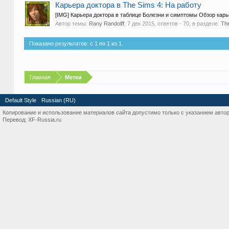
Карьера доктора в The Sims 4: На работу
[IMG] Карьера доктора в таблице Болезни и симптомы Обзор кар
Автор темы:
Rany Randolff
,
7 дек 2015
, ответов - 70, в разделе:
The
Показано результатов: с 1 по 1 из 1.
Главная
Метки
Default Style
Russian (RU)
Копирование и использование материалов сайта допустимо только с указанием автор
Перевод:
XF-Russia.ru