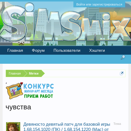
Войти или зарегистрироваться
Главная
Форум
Пользователи
Хэштеги
Главная
Метки
чувства
Девяносто девятый патч для базовой игры
Тема
1.68.154.1020 (ПК) / 1.68.154.1220 (Mac) от