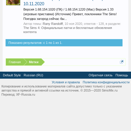
10.11.2020
Версия 1.68.154.1020 (ПК) / 1.68.154.1220 (Mac) Версия 1.33
(игровые приставки) (Источник) Привет, поклонники The Sims!
Поездка загород сейчас бы...
Автор темы:
Rany Randolff
,
10 ноя 2020
, ответов - 128, в разделе:
The Sims 4: Официальные патчи и бесплатные обновления
контента
Показано результатов: с 1 по 1 из 1.
Главная
Метки
Default Style
Russian (RU)
Обратная связь
Помощь
Условия и правила
Политика конфиденциальности
Копирование и использование материалов сайта допустимо только с указанием
авторства и прямой и активной ссылки на источник. © 2015—2020 SimsMix.ru
Перевод:
XF-Russia.ru