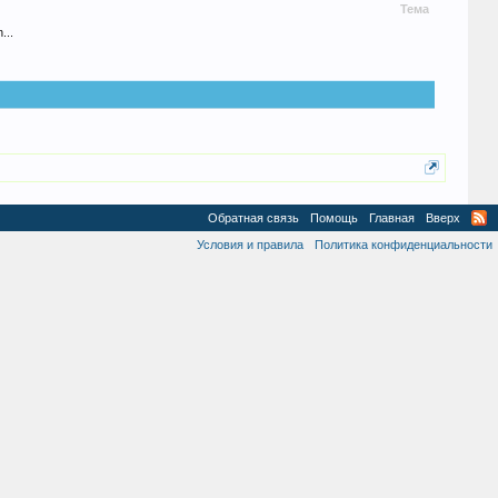
Тема
...
Обратная связь
Помощь
Главная
Вверх
Условия и правила
Политика конфиденциальности