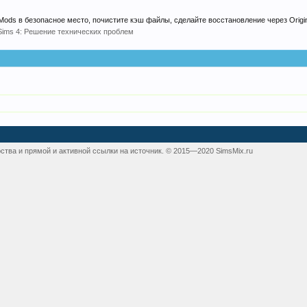
 Mods в безопасное место, почистите кэш файлы, сделайте восстановление через Origin
Sims 4: Решение технических проблем
ства и прямой и активной ссылки на источник. © 2015—2020 SimsMix.ru