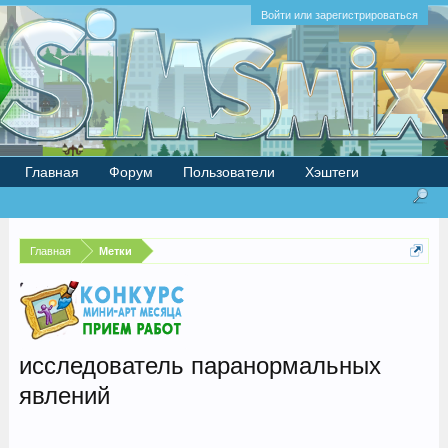
Войти или зарегистрироваться
Главная
Форум
Пользователи
Хэштеги
Главная
Метки
исследователь паранормальных
явлений