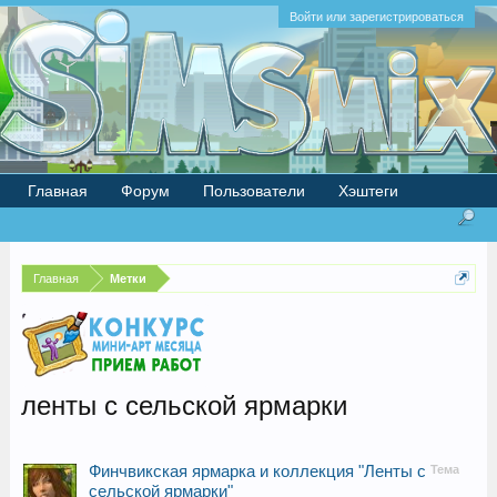
Войти или зарегистрироваться
Главная
Форум
Пользователи
Хэштеги
Главная
Метки
ленты с сельской ярмарки
Финчвикская ярмарка и коллекция "Ленты с
Тема
сельской ярмарки"