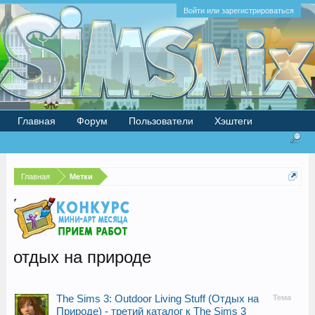
Войти или зарегистрироваться
Главная
Форум
Пользователи
Хэштеги
Главная
Метки
отдых на природе
The Sims 3: Outdoor Living Stuff (Отдых на
Тема
Природе) - третий каталог к The Sims 3