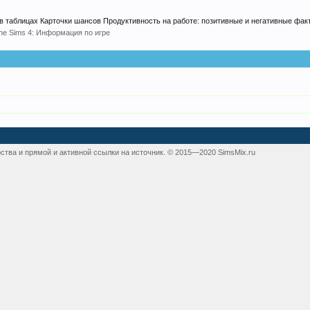
в таблицах Карточки шансов Продуктивность на работе: позитивные и негативные факт
he Sims 4: Информация по игре
ства и прямой и активной ссылки на источник. © 2015—2020 SimsMix.ru