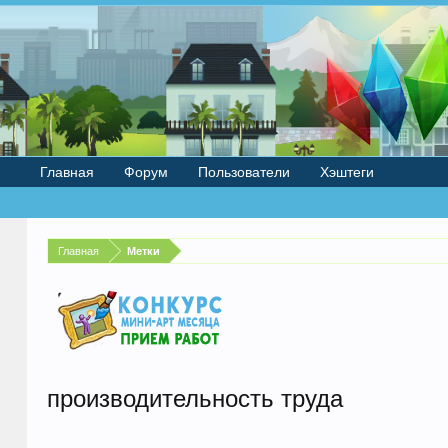
Главная
Форум
Пользователи
Хэштеги
Главная
Метки
производительность труда