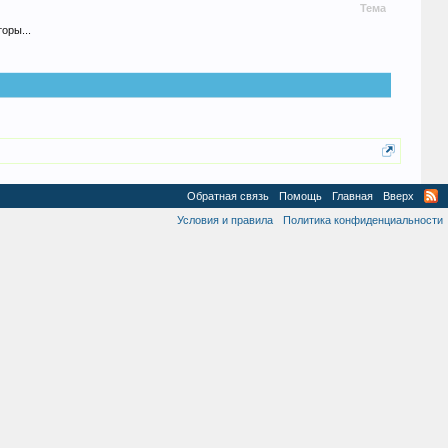
Тема
оры...
Обратная связь
Помощь
Главная
Вверх
Условия и правила
Политика конфиденциальности