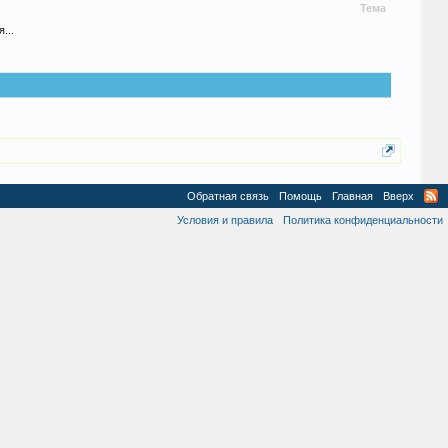
Тема
...
Обратная связь
Помощь
Главная
Вверх
Условия и правила
Политика конфиденциальности