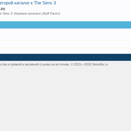
 второй каталог к The Sims 3
.jpg
e Sims 3: Игровые каталоги (Stuff Packs)
ства и прямой и активной ссылки на источник. © 2015—2020 SimsMix.ru