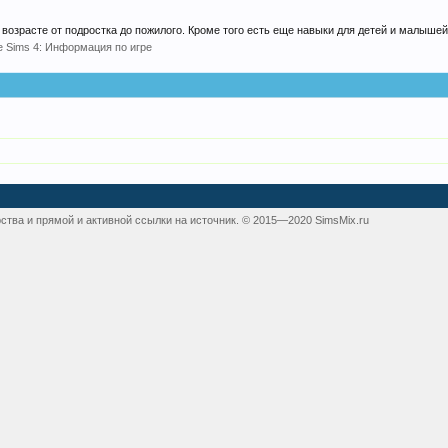
 возрасте от подростка до пожилого. Кроме того есть еще навыки для детей и малышей.
e Sims 4: Информация по игре
ства и прямой и активной ссылки на источник. © 2015—2020 SimsMix.ru