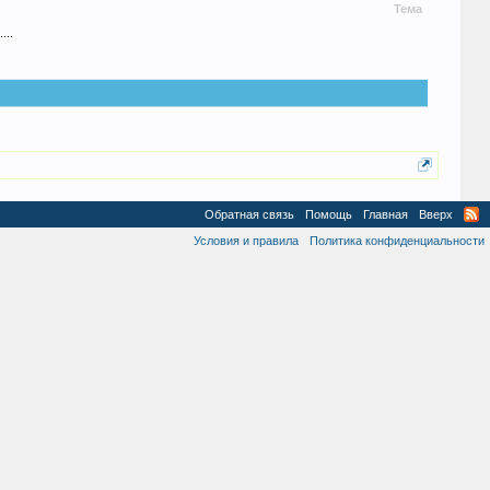
Тема
...
Обратная связь
Помощь
Главная
Вверх
Условия и правила
Политика конфиденциальности