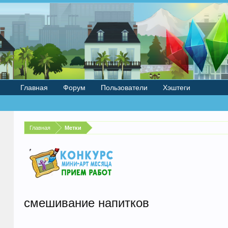
Главная
Форум
Пользователи
Хэштеги
Главная
Метки
смешивание напитков