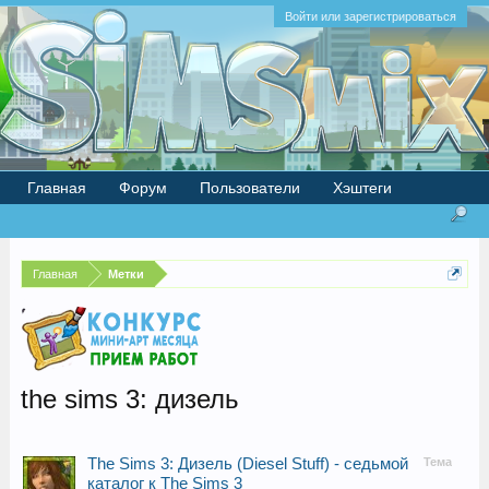
Войти или зарегистрироваться
Главная
Форум
Пользователи
Хэштеги
Главная
Метки
the sims 3: дизель
The Sims 3: Дизель (Diesel Stuff) - седьмой
Тема
каталог к The Sims 3