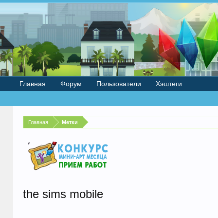
Главная
Форум
Пользователи
Хэштеги
Главная
Метки
the sims mobile