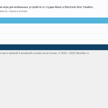
я игра для мобильных устройств от студии Maxis и Electronic Arts! Узнайте...
вости, слухи и утечки
ства и прямой и активной ссылки на источник. © 2015—2020 SimsMix.ru