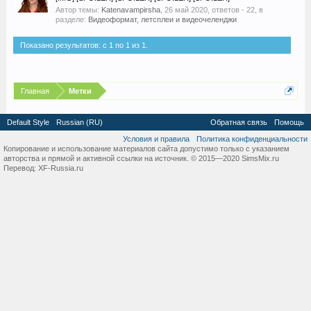
Автор темы:
Katenavampirsha
,
26 май 2020
, ответов - 22, в
разделе:
Видеоформат, летсплеи и видеочеленджи
Показано результатов: с 1 по 1 из 1.
Главная
Метки
Default Style
Russian (RU)
Обратная связь
Помощь
Условия и правила
Политика конфиденциальности
Копирование и использование материалов сайта допустимо только с указанием
авторства и прямой и активной ссылки на источник. © 2015—2020 SimsMix.ru
Перевод:
XF-Russia.ru