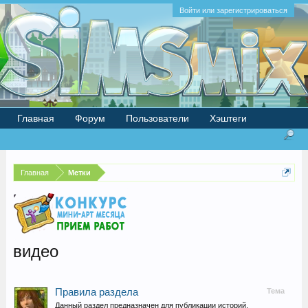
Войти или зарегистрироваться
Главная
Форум
Пользователи
Хэштеги
Главная
Метки
видео
Правила раздела
Тема
Данный раздел предназначен для публикации историй,