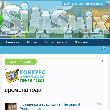
Войти или зарегистрироваться
Главная
Форум
Пользователи
Хэштеги
Главная
Метки
времена года
Праздники и традиции в The Sims 4
Тема
Времена года