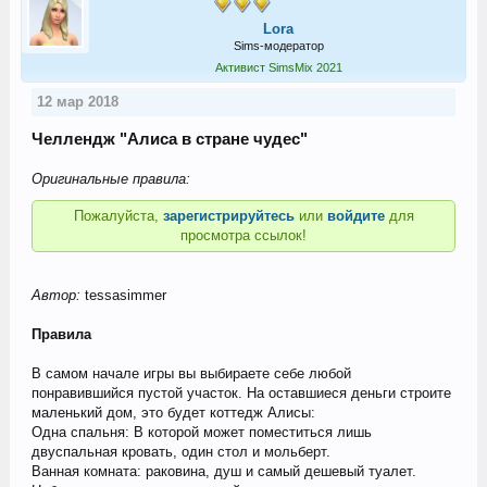
Lora
Sims-модератор
Активист SimsMix 2021
12 мар 2018
Челлендж "Алиса в стране чудес"
Оригинальные правила:
Пожалуйста,
зарегистрируйтесь
или
войдите
для
просмотра ссылок!
Автор:
tessasimmer
Правила
В самом начале игры вы выбираете себе любой
понравившийся пустой участок. На оставшиеся деньги строите
маленький дом, это будет коттедж Алисы:
Одна спальня: В которой может поместиться лишь
двуспальная кровать, один стол и мольберт.
Ванная комната: раковина, душ и самый дешевый туалет.