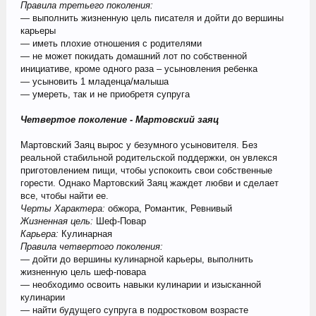
Правила третьего поколения:
— выполнить жизненную цель писателя и дойти до вершины
карьеры
— иметь плохие отношения с родителями
— не может покидать домашний лот по собственной
инициативе, кроме одного раза – усыновления ребенка
— усыновить 1 младенца/малыша
— умереть, так и не приобретя супруга
Четвертое поколение - Мартовский заяц
Мартовский Заяц вырос у безумного усыновителя. Без
реальной стабильной родительской поддержки, он увлекся
приготовлением пищи, чтобы успокоить свои собственные
горести. Однако Мартовский Заяц жаждет любви и сделает
все, чтобы найти ее.
Черты Характера:
обжора, Романтик, Ревнивый
Жизненная цель:
Шеф-Повар
Карьера:
Кулинарная
Правила четвертого поколения:
— дойти до вершины кулинарной карьеры, выполнить
жизненную цель шеф-повара
— необходимо освоить навыки кулинарии и изысканной
кулинарии
— найти будущего супруга в подростковом возрасте