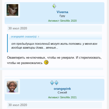
Viverna
Гуру
Активист SimsMix 2020
30 июл 2020
orangepink сказал(а):
↑
от предыдущих поколений могут жить потомки. у меня вон
вообще вампиры дома... вечные...
Овампирить не-ключевых, чтобы не умирали. И стерилизовать,
чтобы не размножались
orangepink
Сэнсей
Активист SimsMix 2021
30 июл 2020