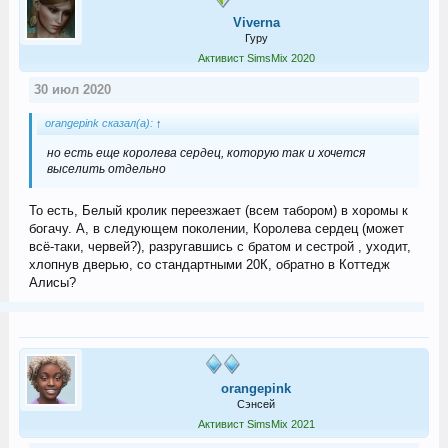
Viverna
Гуру
Активист SimsMix 2020
30 июл 2020
orangepink сказал(а):
↑
но есть еще королева сердец, которую так и хочется
выселить отдельно
То есть, Белый кролик переезжает (всем табором) в хоромы к
богачу. А, в следующем поколении, Королева сердец (может
всё-таки, червей?), разругавшись с братом и сестрой , уходит,
хлопнув дверью, со стандартными 20К, обратно в Коттедж
Алисы?
orangepink
Сэнсей
Активист SimsMix 2021