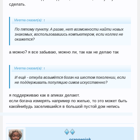
сделать.
Viverna сказал(а):
↑
По пятому пункту. А разве, нет возможности найти новых
знакомых, воспользовавшись компьютером, если коллег не
окажется?
а можно? я все забываю, можно ли, так как не делаю так
Viverna сказал(а):
↑
И ещё - откуда возьмётся богач на шестом поколении, если
не поддерживать популяцию симов искусственно?
я поддерживаю как в апиках делают.
если богача измерять например по жилью, то это может быть
какойнибудь заселившийся в большой пустой дом непись
orangepink