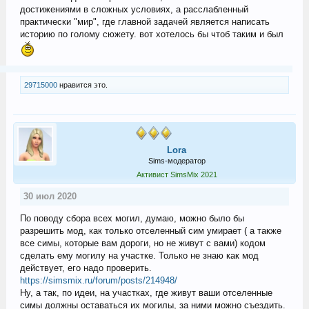
достижениями в сложных условиях, а расслабленный
практически "мир", где главной задачей является написать
историю по голому сюжету. вот хотелось бы чтоб таким и был
29715000
нравится это.
Lora
Sims-модератор
Активист SimsMix 2021
30 июл 2020
По поводу сбора всех могил, думаю, можно было бы
разрешить мод, как только отселенный сим умирает ( а также
все симы, которые вам дороги, но не живут с вами) кодом
сделать ему могилу на участке. Только не знаю как мод
действует, его надо проверить.
https://simsmix.ru/forum/posts/214948/
Ну, а так, по идеи, на участках, где живут ваши отселенные
симы должны оставаться их могилы, за ними можно съездить.