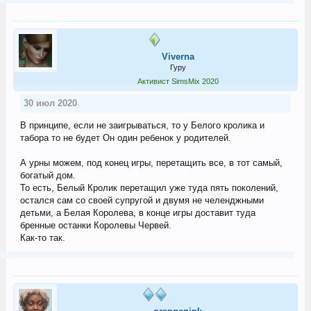
Viverna
Гуру
Активист SimsMix 2020
30 июл 2020
В принципе, если не заигрываться, то у Белого кролика и
табора то не будет Он один ребенок у родителей.
А урны можем, под конец игры, перетащить все, в тот самый,
богатый дом.
То есть, Белый Кролик перетащил уже туда пять поколений,
остался сам со своей супругой и двумя не челенджными
детьми, а Белая Королева, в конце игры доставит туда
бренные останки Королевы Червей.
Как-то так.