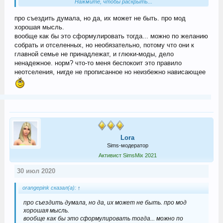
Нажмите, чтобы раскрыть...
оказаться. Лучше выезжать сразу после смерти.
про съездить думала, но да, их может не быть. про мод
хорошая мысль.
вообще как бы это сформулировать тогда... можно по желанию
собрать и отселенных, но необязательно, потому что они к
главной семье не принадлежат, и глюки-моды, дело
ненадежное. норм? что-то меня беспокоит это правило
неотселения, нигде не прописанное но неизбежно нависающее
Lora
Sims-модератор
Активист SimsMix 2021
30 июл 2020
orangepink сказал(а):
↑
про съездить думала, но да, их может не быть. про мод
хорошая мысль.
вообще как бы это сформулировать тогда... можно по