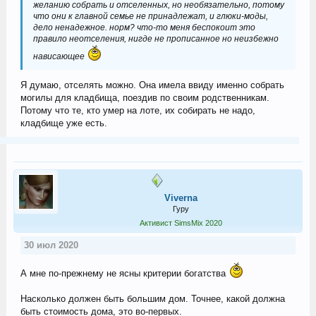
желанию собрать и отселенных, но необязательно, потому
что они к главной семье не принадлежат, и глюки-моды,
дело ненадежное. норм? что-то меня беспокоит это
правило неотселения, нигде не прописанное но неизбежно
нависающее
Я думаю, отселять можно. Она имела ввиду именно собрать
могилы для кладбища, поездив по своим родственникам.
Потому что те, кто умер на лоте, их собирать не надо,
кладбище уже есть.
Viverna
Гуру
Активист SimsMix 2020
30 июл 2020
А мне по-прежнему не ясны критерии богатства
Насколько должен быть большим дом. Точнее, какой должна
быть стоимость дома, это во-первых.