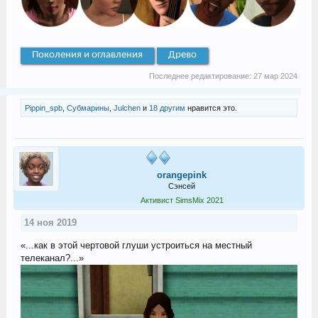
Поколения и оглавления
Древо
Последнее редактирование:
27 мар 2024
Pippin_spb
,
Субмарины
,
Julchen
и
18 другим
нравится это.
orangepink
Сэнсей
Активист SimsMix 2021
14 ноя 2019
«...как в этой чертовой глуши устроиться на местный
телеканал?...»