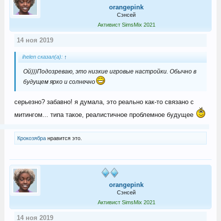
orangepink
Сэнсей
Активист SimsMix 2021
14 ноя 2019
ihelen сказал(а):
↑
Ой)))Подозреваю, это низкие игровые настройки. Обычно в
будущем ярко и солнечно
серьезно? забавно! я думала, это реально как-то связано с
митингом... типа такое, реалистичное проблемное будущее
Крокозябра
нравится это.
orangepink
Сэнсей
Активист SimsMix 2021
14 ноя 2019