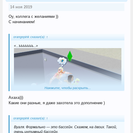
14 ноя 2019
Оу, коллега с желаниями ))
С начинанием!
orangepink сказал(а):
↑
«...ъъъъъъъ...»
Нажмите, чтобы раскрыть...
Ахаха)))
Какие они разные, я даже захотела это дополнение )
orangepink сказал(а):
↑
Вуаля. Формально — это бассейн. Скажем, на двоих. Такой,
очень интимный бассейн.