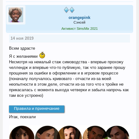
orangepink
Сэнсей
Активист SimsMix 2021
14 ноя 2019
Всем здрасте
Я с желаниями
Несмотря на немалый стаж симоводства - впервые прохожу
челлендж и впервые что-то публикую, так что заранее прошу
прощения за ошибки в оформлении и в игровом процессе
(поначалу получалось кривовато - отчасти из-за моей
неопытности в этом деле, отчасти из-за того что к тройке не
прикасалась с момента выхода четверки и забыла напрочь как
там все устроено)
Правила и примечание
Итак, поехали