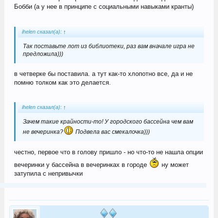
Бобби (а у нее в принципе с социальными навыками кранты)
ihelen сказал(а):
↑
Так поставьте лот из библиотеки, раз вам вначале игра не
предложила)))
в четверке бы поставила. а тут как-то хлопотно все, да и не
помню толком как это делается.
ihelen сказал(а):
↑
Зачем такие крайности-то! У городского бассейна чем вам
не вечеринка?
Подвела вас смекалочка)))
честно, первое что в голову пришло - но что-то не нашла опции
вечеринки у бассейна в вечеринках в городе
ну может
затупила с непривычки