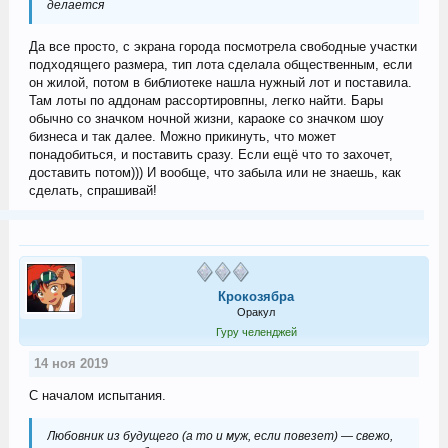
делается
Да все просто, с экрана города посмотрела свободные участки
подходящего размера, тип лота сделала общественным, если
он жилой, потом в библиотеке нашла нужный лот и поставила.
Там лоты по аддонам рассортировпны, легко найти. Бары
обычно со значком ночной жизни, караоке со значком шоу
бизнеса и так далее. Можно прикинуть, что может
понадобиться, и поставить сразу. Если ещё что то захочет,
доставить потом))) И вообще, что забыла или не знаешь, как
сделать, спрашивай!
Крокозябра
Оракул
Гуру челенджей
14 ноя 2019
С началом испытания.
Любовник из будущего (а то и муж, если повезет) — свежо,