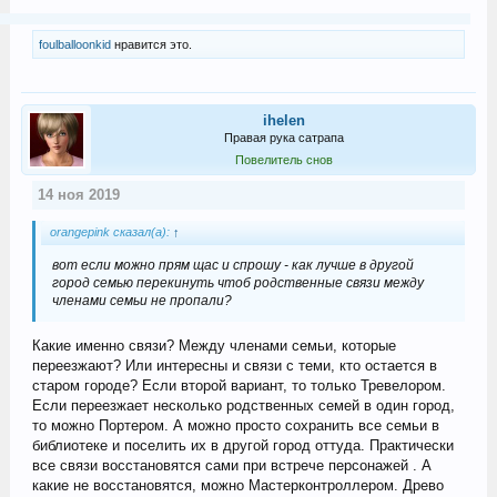
foulballoonkid
нравится это.
ihelen
Правая рука сатрапа
Повелитель снов
14 ноя 2019
orangepink сказал(а):
↑
вот если можно прям щас и спрошу - как лучше в другой
город семью перекинуть чтоб родственные связи между
членами семьи не пропали?
Какие именно связи? Между членами семьи, которые
переезжают? Или интересны и связи с теми, кто остается в
старом городе? Если второй вариант, то только Тревелором.
Если переезжает несколько родственных семей в один город,
то можно Портером. А можно просто сохранить все семьи в
библиотеке и поселить их в другой город оттуда. Практически
все связи восстановятся сами при встрече персонажей . А
какие не восстановятся, можно Мастерконтроллером. Древо