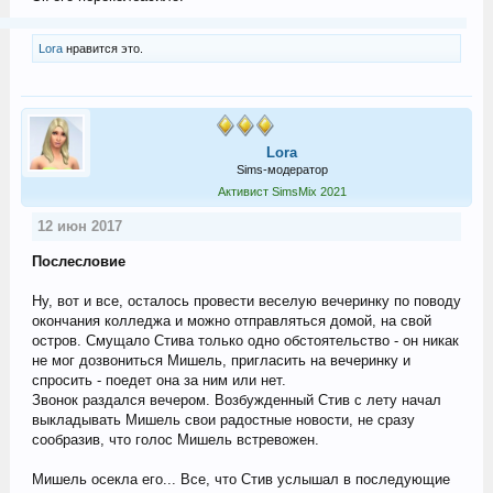
Lora
нравится это.
Lora
Sims-модератор
Активист SimsMix 2021
12 июн 2017
Послесловие
Ну, вот и все, осталось провести веселую вечеринку по поводу
окончания колледжа и можно отправляться домой, на свой
остров. Смущало Стива только одно обстоятельство - он никак
не мог дозвониться Мишель, пригласить на вечеринку и
спросить - поедет она за ним или нет.
Звонок раздался вечером. Возбужденный Стив с лету начал
выкладывать Мишель свои радостные новости, не сразу
сообразив, что голос Мишель встревожен.
Мишель осекла его... Все, что Стив услышал в последующие