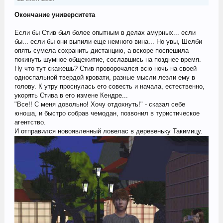
Окончание университета
Если бы Стив был более опытным в делах амурных... если
бы... если бы они выпили еще немного вина... Но увы, Шелби
опять сумела сохранить дистанцию, а вскоре поспешила
покинуть шумное общежитие, сославшись на позднее время.
Ну что тут скажешь? Стив проворочался всю ночь на своей
односпальной твердой кровати, разные мысли лезли ему в
голову. К утру проснулась его совесть и начала, естественно,
укорять Стива в его измене Кендре...
"Все!! С меня довольно! Хочу отдохнуть!" - сказал себе
юноша, и быстро собрав чемодан, позвонил в туристическое
агентство.
И отправился новоявленный ловелас в деревеньку Такимицу.