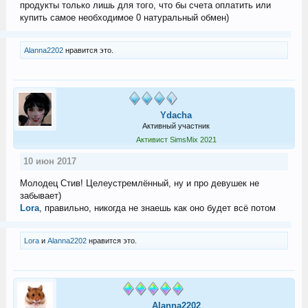
продукты только лишь для того, что бы счета оплатить или
купить самое необходимое 0 натуральный обмен)
Alanna2202
нравится это.
Ydacha
Активный участник
Активист SimsMix 2021
10 июн 2017
Молодец Стив! Целеустремлённый, ну и про девушек не
забывает)
Lora
, правильно, никогда не знаешь как оно будет всё потом
Lora
и
Alanna2202
нравится это.
Alanna2202