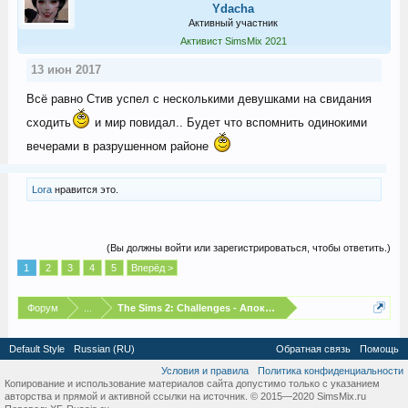
Ydacha
Активный участник
Активист SimsMix 2021
13 июн 2017
Всё равно Стив успел с несколькими девушками на свидания
сходить
и мир повидал.. Будет что вспомнить одинокими
вечерами в разрушенном районе
Lora
нравится это.
(Вы должны войти или зарегистрироваться, чтобы ответить.)
1
2
3
4
5
Вперёд >
Форум
...
The Sims 2: Challenges - Апокалипсис
Default Style
Russian (RU)
Обратная связь
Помощь
Условия и правила
Политика конфиденциальности
Копирование и использование материалов сайта допустимо только с указанием
авторства и прямой и активной ссылки на источник. © 2015—2020 SimsMix.ru