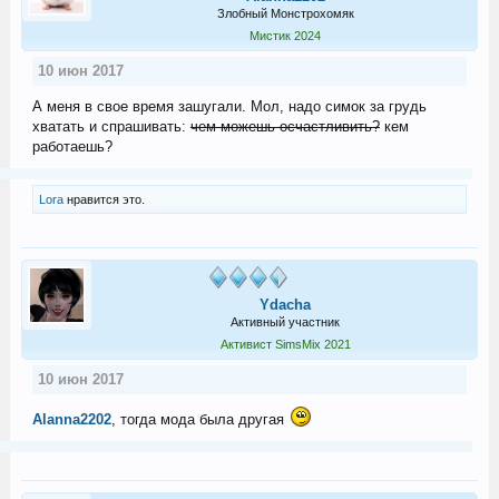
Злобный Монстрохомяк
Мистик 2024
10 июн 2017
А меня в свое время зашугали. Мол, надо симок за грудь
хватать и спрашивать:
чем можешь осчастливить?
кем
работаешь?
Lora
нравится это.
Ydacha
Активный участник
Активист SimsMix 2021
10 июн 2017
Alanna2202
, тогда мода была другая