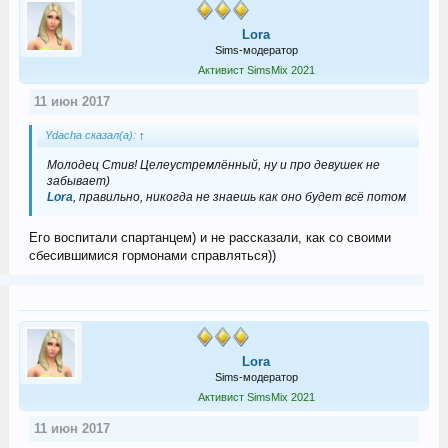
Lora
Sims-модератор
Активист SimsMix 2021
11 июн 2017
Ydacha сказал(а):
↑
Молодец Стив! Целеустремлённый, ну и про девушек не
забывает)
Lora
, правильно, никогда не знаешь как оно будет всё потом
Его воспитали спартанцем) и не рассказали, как со своими
сбесившимися гормонами справляться))
Lora
Sims-модератор
Активист SimsMix 2021
11 июн 2017