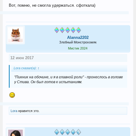
Вот, помню, не смогла удержаться. сфоткала)
Alanna2202
Злобный Монстрохомяк
Мистик 2024
12 июн 2017
Lora сказал(а):
↑
"Пикник на обочине, и я в главной роли" - пронеслось в голове
у Стива. Он был готов к испытаниям.
Lora
нравится это.