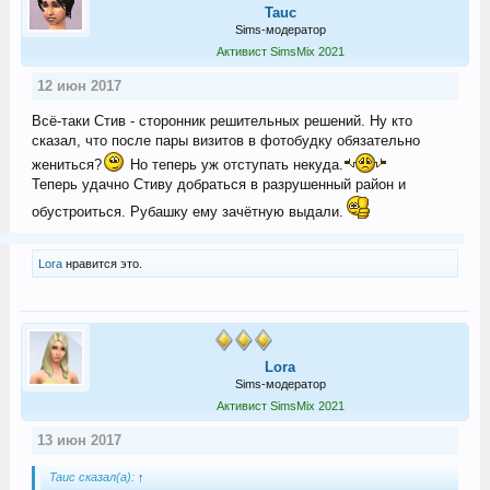
Tauc
Sims-модератор
Активист SimsMix 2021
12 июн 2017
Всё-таки Стив - сторонник решительных решений. Ну кто
сказал, что после пары визитов в фотобудку обязательно
жениться?
Но теперь уж отступать некуда.
Теперь удачно Стиву добраться в разрушенный район и
обустроиться. Рубашку ему зачётную выдали.
Lora
нравится это.
Lora
Sims-модератор
Активист SimsMix 2021
13 июн 2017
Tauc сказал(а):
↑