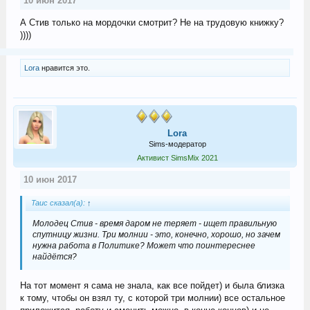
10 июн 2017
А Стив только на мордочки смотрит? Не на трудовую книжку?
))))
Lora
нравится это.
Lora
Sims-модератор
Активист SimsMix 2021
10 июн 2017
Tauc сказал(а):
↑
Молодец Стив - время даром не теряет - ищет правильную
спутницу жизни. Три молнии - это, конечно, хорошо, но зачем
нужна работа в Политике? Может что поинтереснее
найдётся?
На тот момент я сама не знала, как все пойдет) и была близка
к тому, чтобы он взял ту, с которой три молнии) все остальное