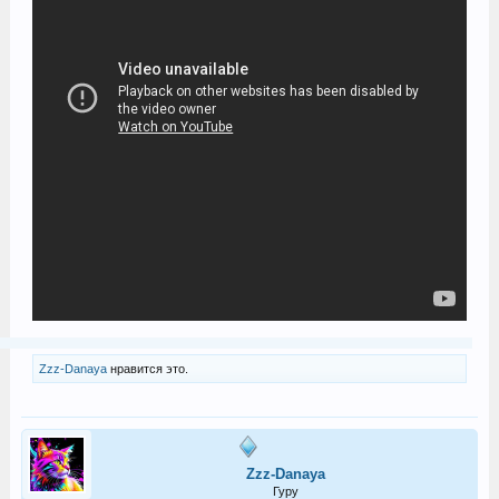
Zzz-Danaya
нравится это.
Zzz-Danaya
Гуру