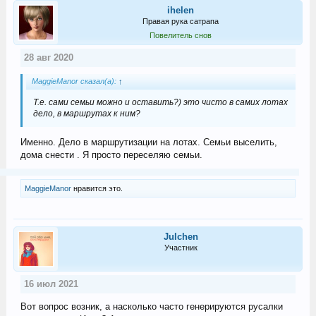
ihelen
Правая рука сатрапа
Повелитель снов
28 авг 2020
MaggieManor сказал(а):
↑
Т.е. сами семьи можно и оставить?) это чисто в самих лотах
дело, в маршрутах к ним?
Именно. Дело в маршрутизации на лотах. Семьи выселить,
дома снести . Я просто переселяю семьи.
MaggieManor
нравится это.
Julchen
Участник
16 июл 2021
Вот вопрос возник, а насколько часто генерируются русалки