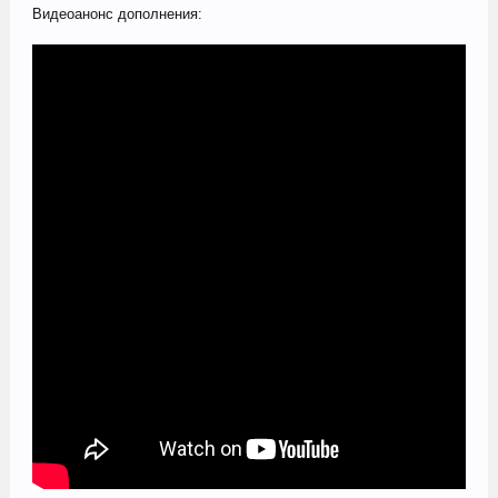
Видеоанонс дополнения: