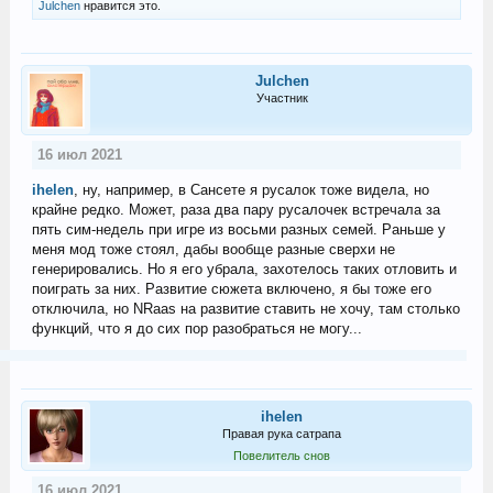
Julchen
нравится это.
Julchen
Участник
16 июл 2021
ihelen
, ну, например, в Сансете я русалок тоже видела, но
крайне редко. Может, раза два пару русалочек встречала за
пять сим-недель при игре из восьми разных семей. Раньше у
меня мод тоже стоял, дабы вообще разные сверхи не
генерировались. Но я его убрала, захотелось таких отловить и
поиграть за них. Развитие сюжета включено, я бы тоже его
отключила, но NRaas на развитие ставить не хочу, там столько
функций, что я до сих пор разобраться не могу...
ihelen
Правая рука сатрапа
Повелитель снов
16 июл 2021