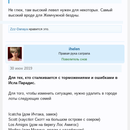
Не глюк, там высокий левел нужен для некоторых. Самый
высокий вроде для Жемчужной бездны.
Zzz-Danaya
нравится это.
ihelen
Правая рука сатрапа
Повелитель снов
30 июн 2019
Для тех, кто сталкивается с торможениями и ошибками в
Исла Парадис.
Для того, чтобы изменить ситуацию, нужно удалить в городе
лоты следующих семей
Icatcha (дом Ичтака, замок)
Scott (хаусбот Скотт на большом острове с озером)
Los Amigos (дом на берегу Лос Амигос)
Medina (дом Медина, рядом с кладбищем)