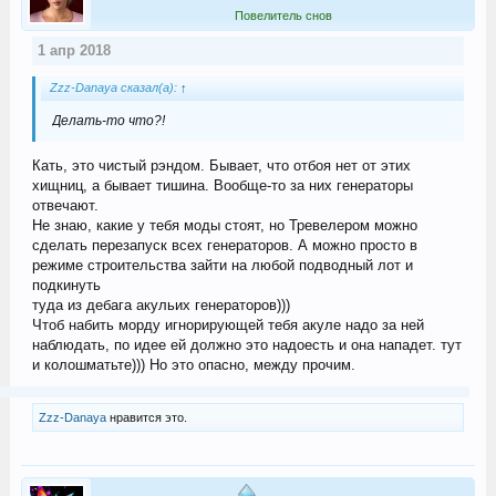
Повелитель снов
1 апр 2018
Zzz-Danaya сказал(а):
↑
Делать-то что?!
Кать, это чистый рэндом. Бывает, что отбоя нет от этих
хищниц, а бывает тишина. Вообще-то за них генераторы
отвечают.
Не знаю, какие у тебя моды стоят, но Тревелером можно
сделать перезапуск всех генераторов. А можно просто в
режиме строительства зайти на любой подводный лот и
подкинуть
туда из дебага акульих генераторов)))
Чтоб набить морду игнорирующей тебя акуле надо за ней
наблюдать, по идее ей должно это надоесть и она нападет. тут
и колошматьте))) Но это опасно, между прочим.
Zzz-Danaya
нравится это.