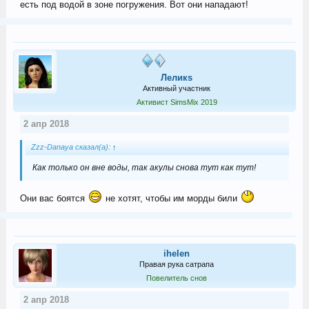
есть под водой в зоне погружения. Вот они нападают!
Леликs
Активный участник
Активист SimsMix 2019
2 апр 2018
Zzz-Danaya сказал(а):
↑
Как только он вне воды, так акулы снова тут как тут!
Они вас боятся
не хотят, чтобы им морды били
ihelen
Правая рука сатрапа
Повелитель снов
2 апр 2018