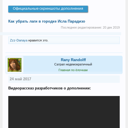
Официальные скриншоты дополнения
Как убрать лаги в городке Исла Парадизо
Последнее редактирование:
20 дек 2019
Zzz-Danaya
нравится это.
Rany Randolff
Сатрап недемократичный
Главная по ёлочкам
24 май 2017
Видеорассказ разработчиков о дополнении: