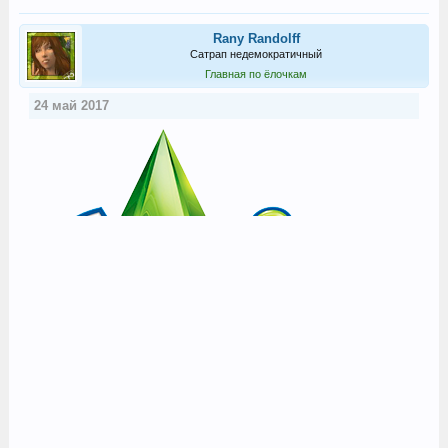
Rany Randolff
Сатрап недемократичный
Главная по ёлочкам
24 май 2017