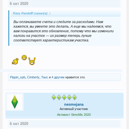
6 окт 2020
Rany Randolff сказал(а):
↑
Вы оплачиваете счета и следите за расходами. Нам
кажется, вы умеете это делать. А еще мы надеемся, что
вам понравится это обновление, потому что мы изменили
налоги на участок — их размер теперь лучше
соответствует характеристикам участка.
Pippin_spb
,
Cimberly
,
Tauc
и
4 другим
нравится это.
nesmejana
Активный участник
Активист SimsMix 2020
6 окт 2020