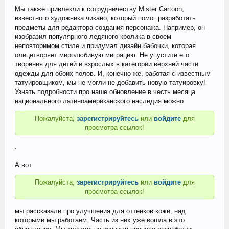
Мы также привлекли к сотрудничеству Mister Cartoon,
известного художника чикано, который помог разработать
предметы для редактора создания персонажа. Например, он
изобразил популярного ледяного кролика в своем
неповторимом стиле и придумал дизайн бабочки, которая
олицетворяет миролюбивую миграцию. Не упустите его
творения для детей и взрослых в категории верхней части
одежды для обоих полов. И, конечно же, работая с известным
татуировщиком, мы не могли не добавить новую татуировку!
Узнать подробности про наше обновление в честь месяца
национального латиноамериканского наследия можно
Пожалуйста,
зарегистрируйтесь
или
войдите
для
просмотра ссылок!
.
А вот
Пожалуйста,
зарегистрируйтесь
или
войдите
для
просмотра ссылок!
мы рассказали про улучшения для оттенков кожи, над
которыми мы работаем. Часть из них уже вошла в это