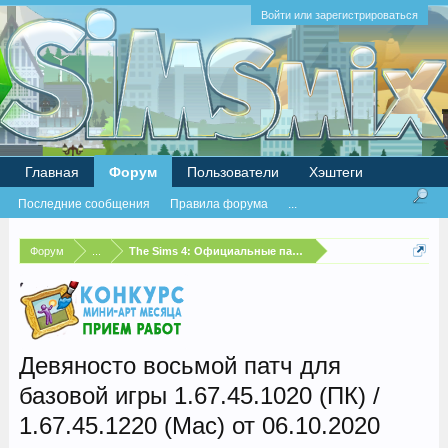
Войти или зарегистрироваться
Главная
Форум
Пользователи
Хэштеги
Последние сообщения
Правила форума
...
Форум
...
The Sims 4: Официальные патчи и бесплатные обновлен
Девяносто восьмой патч для
базовой игры 1.67.45.1020 (ПК) /
1.67.45.1220 (Mac) от 06.10.2020