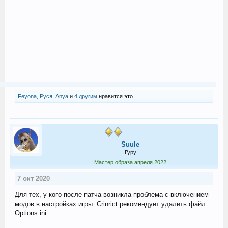
Feyona
,
Руся
,
Anya
и
4 другим
нравится это.
Suule
Гуру
Мастер образа апреля 2022
7 окт 2020
Для тех, у кого после патча возникла проблема с включением
модов в настройках игры: Crinrict рекомендует удалить файл
Options.ini