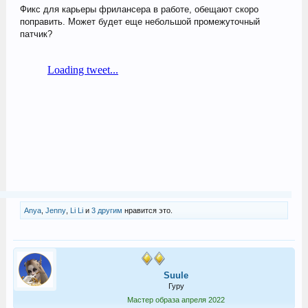
Фикс для карьеры фрилансера в работе, обещают скоро
поправить. Может будет еще небольшой промежуточный
патчик?
Anya
,
Jenny
,
Li Li
и
3 другим
нравится это.
Suule
Гуру
Мастер образа апреля 2022