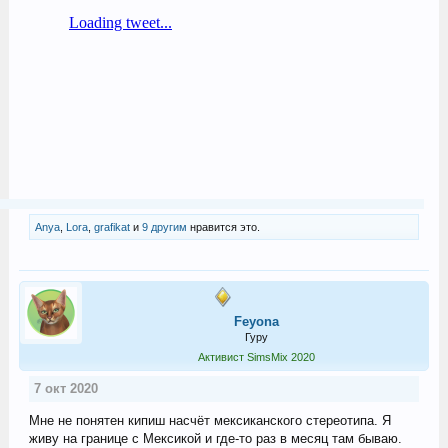
Anya
,
Lora
,
grafikat
и
9 другим
нравится это.
Feyona
Гуру
Активист SimsMix 2020
7 окт 2020
Мне не понятен кипиш насчёт мексиканского стереотипа. Я
живу на границе с Мексикой и где-то раз в месяц там бываю.