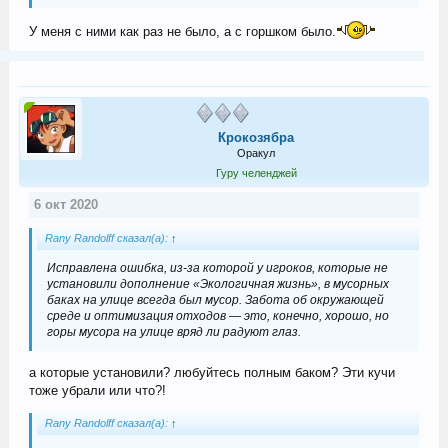
У меня с ними как раз не было, а с горшком было.
Крокозябра
Оракул
Гуру челенджей
6 окт 2020
Rany Randolff сказал(а):
↑
Исправлена ошибка, из-за которой у игроков, которые не
установили дополнение «Экологичная жизнь», в мусорных
баках на улице всегда был мусор. Забота об окружающей
среде и оптимизация отходов — это, конечно, хорошо, но
горы мусора на улице вряд ли радуют глаз.
а которые установили? любуйтесь полным баком? Эти кучи
тоже убрали или что?!
Rany Randolff сказал(а):
↑