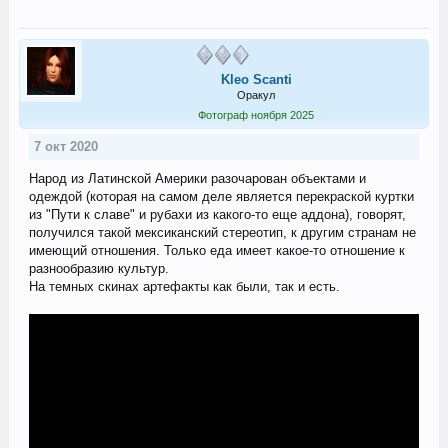
Kleo Scanti
Оракул
Фотограф ноября 2025
7 окт 2020
Народ из Латинской Америки разочарован объектами и
одеждой (которая на самом деле является перекраской куртки
из "Пути к славе" и рубахи из какого-то еще аддона), говорят,
получился такой мексиканский стереотип, к другим странам не
имеющий отношения. Только еда имеет какое-то отношение к
разнообразию культур.
На темных скинах артефакты как были, так и есть.