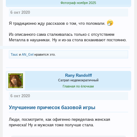
Фотограф ноября 2025
6 окт 2020
Я традиционно жду рассказов о том, что поломали.
Из описанного сама сталкивалась только с отсутствием
Металла в наушниках. Ну и из-за стола вскакивают постоянно.
Tauc
и
AN_Gel
нравится это.
Rany Randolff
Сатрап недемократичный
Главная по ёлочкам
6 окт 2020
Улучшение причесок базовой игры
Люди, посмотрите, как офигенно переделана женская
прическа! Ну и мужская тоже получше стала.