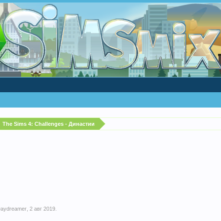
The Sims 4: Challenges - Династии
aydreamer
,
2 авг 2019
.