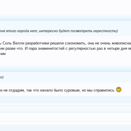
 меня этого города нет, интересно будет посмотреть окрестности)
ль Соль Велли разработчики решили сэкономить, она не очень живописн
лии разве что. И пара знаменитостей с регулярностью раз в четыре дня
нии
о)
ги не отдадим, так что начало было суровым, но мы справились