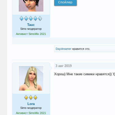
Спойлер
Tauc
Sims-модератор
Активист SimsMix 2021
Daydreamer
нравится это.
3 авг 2019
Хорош) Мне такие симики нравятся)) У
Lora
Sims-модератор
Активист SimsMix 2021