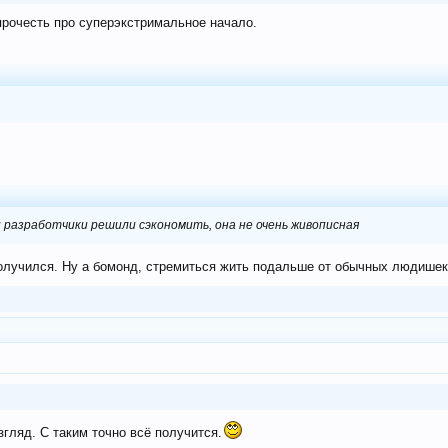
прочесть про суперэкстримальное начало.
 разработчики решили сэкономить, она не очень живописная
олучился. Ну а бомонд, стремиться жить подальше от обычных людишек
гляд. С таким точно всё получится.