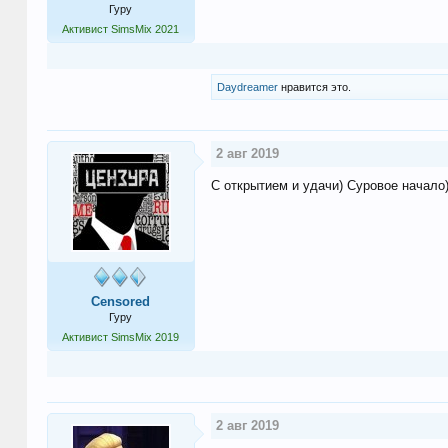
Гуру
Активист SimsMix 2021
Daydreamer
нравится это.
2 авг 2019
С открытием и удачи) Суровое начало
Censored
Гуру
Активист SimsMix 2019
2 авг 2019