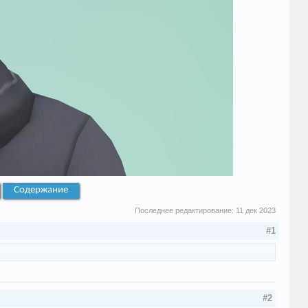
Содержание
Последнее редактирование:
11 дек 2023
#1
#2