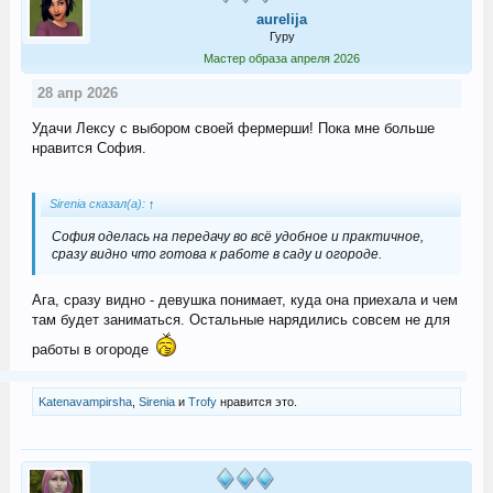
aurelija
Гуру
Мастер образа апреля 2026
28 апр 2026
Удачи Лексу с выбором своей фермерши! Пока мне больше
нравится София.
Sirenia сказал(а):
↑
София оделась на передачу во всё удобное и практичное,
сразу видно что готова к работе в саду и огороде.
Ага, сразу видно - девушка понимает, куда она приехала и чем
там будет заниматься. Остальные нарядились совсем не для
работы в огороде
Katenavampirsha
,
Sirenia
и
Trofy
нравится это.