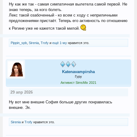
Ну как же так - самая симпатичная вылетела самой первой. Не
знаю теперь, за кого болеть.
Лекс такой озабоченный - ко всем с ходу с неприличными
предложениями пристаёт. Теперь его активность по отношению
к Регине уже не кажется такой милой.
Pippin_spb
,
Sirenia
,
Trofy
и
ещё 1-му
нравится это.
Katenavampirsha
Гуру
Активист SimsMix 2021
29 апр 2026
Ну вот мне внешне София больше других понравилась
внешне. Эх.
Sirenia
и
Trofy
нравится это.