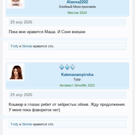
Alanna2202
Злобный Монстрохомяк
Мистик 2024
29 апр 2026
Пока мне нравится Маша. И Соня внешне
Trofy
и
Sirenia
нравится это.
Katenavampirsha
Гуру
Активист SimsMix 2021
29 апр 2026
Кошмар в глазах рябит от зебристых обоев. Жду продолжения.
У меня пока фавориток нет)
Trofy
и
Sirenia
нравится это.