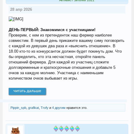
28 апр 2026
ДЕНЬ ПЕРВЫЙ: Знакомимся с участницами!
Проверим, с кем из претенденток наш фермер наиболее
совместим. В первый день прикажите вашему симу поговорить
с каждой из девушек два раза и «выяснить отношение». В
18.00 кто-то из конкурсанток должен будет покинуть дом. Что
бы определить, кто эта несчастная, откройте панель
отношений фермера. Для каждой из участниц сложите
долговременные и краткосрочные отношения и добавьте 5
очков за каждую молнию. Участница с наименьшим
количеством очков выбывает из игры.
читать дальше
Pippin_spb
,
grafikat
,
Trofy
и
4 другим
нравится это.