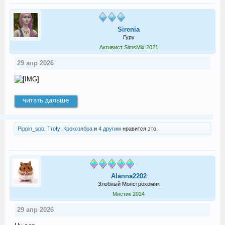
Sirenia
Гуру
Активист SimsMix 2021
29 апр 2026
читать дальше
Pippin_spb
,
Trofy
,
Крокозябра
и
4 другим
нравится это.
Alanna2202
Злобный Монстрохомяк
Мистик 2024
29 апр 2026