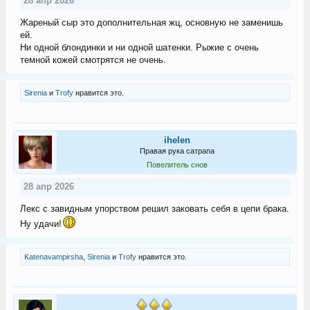
28 апр 2026
Жареный сыр это дополнительная жц, основную не заменишь
ей.
Ни одной блондинки и ни одной шатенки. Рыжие с очень
темной кожей смотрятся не очень.
Sirenia
и
Trofy
нравится это.
ihelen
Правая рука сатрапа
Повелитель снов
28 апр 2026
Лекс с завидным упорством решил заковать себя в цепи брака.
Ну удачи!
Katenavampirsha
,
Sirenia
и
Trofy
нравится это.