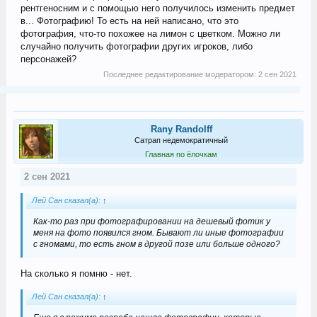
рентгеносним и с помощью него получилось изменить предмет
в... Фотографию! То есть на ней написано, что это
фотография, что-то похожее на лимон с цветком. Можно ли
случайно получить фотографии других игроков, либо
персонажей?
Последнее редактирование модератором:
2 сен 2021
Rany Randolff
Сатрап недемократичный
Главная по ёлочкам
2 сен 2021
Лей Сан сказал(а):
↑
Как-то раз при фотографировании на дешевый фотик у
меня на фото появился гном. Бывают ли иные фотографии
с гномами, то есть гном в другой позе или больше одного?
На сколько я помню - нет.
Лей Сан сказал(а):
↑