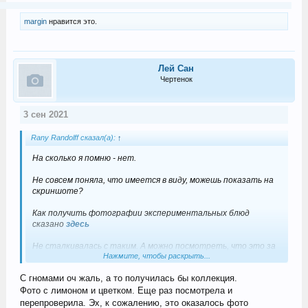
margin
нравится это.
Лей Сан
Чертенок
3 сен 2021
Rany Randolff сказал(а):
↑
На сколько я помню - нет.
Не совсем поняла, что имеется в виду, можешь показать на
скриншоте?
Как получить фотографии экспериментальных блюд
сказано
здесь
Не сталкивалась с таким. А можно посмотреть, что это за
Нажмите, чтобы раскрыть...
лимон с цветком? ))
С гномами оч жаль, а то получилась бы коллекция.
Фото с лимоном и цветком. Еще раз посмотрела и
перепроверила. Эх, к сожалению, это оказалось фото