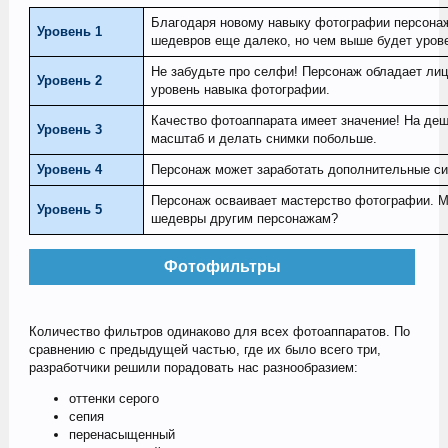
Благодаря новому навыку фотографии персонаж
Уровень 1
шедевров еще далеко, но чем выше будет уров
Не забудьте про селфи! Персонаж обладает ли
Уровень 2
уровень навыка фотографии.
Качество фотоаппарата имеет значение! На деш
Уровень 3
масштаб и делать снимки побольше.
Уровень 4
Персонаж может заработать дополнительные си
Персонаж осваивает мастерство фотографии. Мо
Уровень 5
шедевры другим персонажам?
Фотофильтры
Количество фильтров одинаково для всех фотоаппаратов. По
сравнению с предыдущей частью, где их было всего три,
разработчики решили порадовать нас разнообразием:
оттенки серого
сепия
перенасыщенный