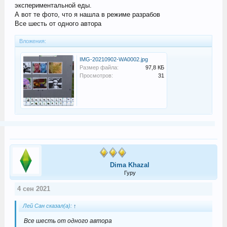
экспериментальной еды.
А вот те фото, что я нашла в режиме разрабов
Все шесть от одного автора
Вложения:
IMG-20210902-WA0002.jpg
Размер файла:
97,8 КБ
Просмотров:
31
Dima Khazal
Гуру
4 сен 2021
Лей Сан сказал(а):
↑
Все шесть от одного автора