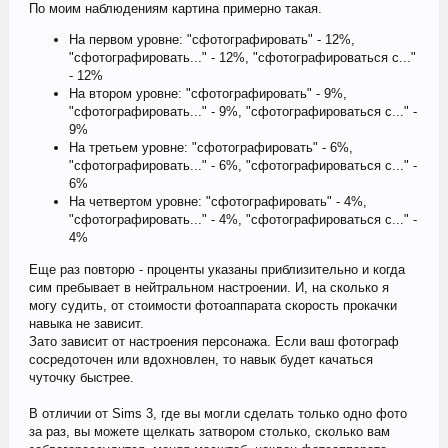
По моим наблюдениям картина примерно такая.
На первом уровне: "сфотографировать" - 12%,
"сфотографировать..." - 12%, "сфотографироваться с..."
- 12%
На втором уровне: "сфотографировать" - 9%,
"сфотографировать..." - 9%, "сфотографироваться с..." -
9%
На третьем уровне: "сфотографировать" - 6%,
"сфотографировать..." - 6%, "сфотографироваться с..." -
6%
На четвертом уровне: "сфотографировать" - 4%,
"сфотографировать..." - 4%, "сфотографироваться с..." -
4%
Еще раз повторю - проценты указаны приблизительно и когда
сим пребывает в нейтральном настроении. И, на сколько я
могу судить, от стоимости фотоаппарата скорость прокачки
навыка не зависит.
Зато зависит от настроения персонажа. Если ваш фотограф
сосредоточен или вдохновлен, то навык будет качаться
чуточку быстрее.
В отличии от Sims 3, где вы могли сделать только одно фото
за раз, вы можете щелкать затвором столько, сколько вам