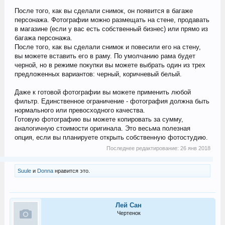
После того, как вы сделали снимок, он появится в багаже
персонажа. Фотографии можно размещать на стене, продавать
в магазине (если у вас есть собственный бизнес) или прямо из
багажа персонажа.
После того, как вы сделали снимок и повесили его на стену,
вы можете вставить его в раму. По умолчанию рама будет
черной, но в режиме покупки вы можете выбрать один из трех
предложенных вариантов: черный, коричневый белый.
Даже к готовой фотографии вы можете применить любой
фильтр. Единственное ограничение - фотография должна быть
нормального или превосходного качества.
Готовую фотографию вы можете копировать за сумму,
аналогичную стоимости оригинала. Это весьма полезная
опция, если вы планируете открыть собственную фотостудию.
Последнее редактирование:
26 янв 2018
Suule
и
Donna
нравится это.
Лей Сан
Чертенок