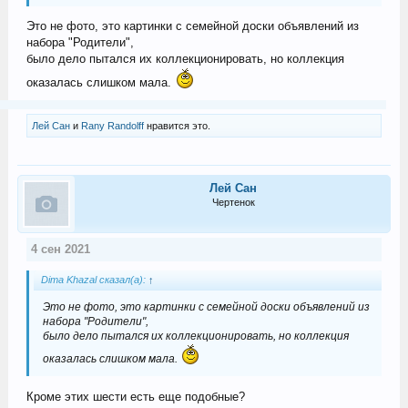
Это не фото, это картинки с семейной доски объявлений из
набора "Родители",
было дело пытался их коллекционировать, но коллекция
оказалась слишком мала.
Лей Сан
и
Rany Randolff
нравится это.
Лей Сан
Чертенок
4 сен 2021
Dima Khazal сказал(а):
↑
Это не фото, это картинки с семейной доски объявлений из
набора "Родители",
было дело пытался их коллекционировать, но коллекция
оказалась слишком мала.
Кроме этих шести есть еще подобные?