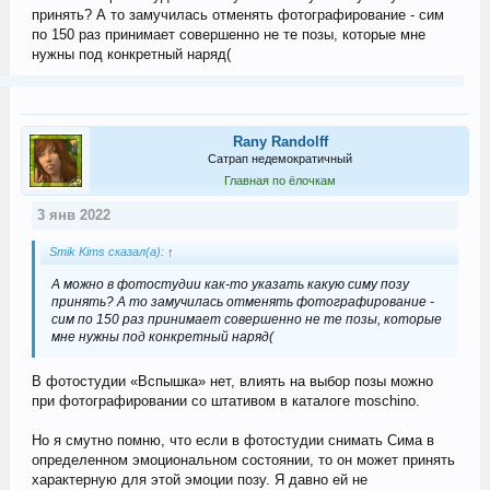
принять? А то замучилась отменять фотографирование - сим
по 150 раз принимает совершенно не те позы, которые мне
нужны под конкретный наряд(
Rany Randolff
Сатрап недемократичный
Главная по ёлочкам
3 янв 2022
Smik Kims сказал(а):
↑
А можно в фотостудии как-то указать какую симу позу
принять? А то замучилась отменять фотографирование -
сим по 150 раз принимает совершенно не те позы, которые
мне нужны под конкретный наряд(
В фотостудии «Вспышка» нет, влиять на выбор позы можно
при фотографировании со штативом в каталоге moschino.
Но я смутно помню, что если в фотостудии снимать Сима в
определенном эмоциональном состоянии, то он может принять
характерную для этой эмоции позу. Я давно ей не