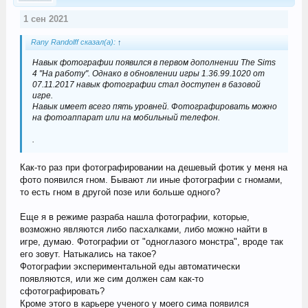
1 сен 2021
Rany Randolff сказал(а):
↑
Навык фотографии появился в первом дополнении The Sims
4 "На работу". Однако в обновлении игры 1.36.99.1020 от
07.11.2017 навык фотографии стал доступен в базовой
игре.
Навык имеет всего пять уровней. Фотографировать можно
на фотоаппарат или на мобильный телефон.
.
Как-то раз при фотографировании на дешевый фотик у меня на
фото появился гном. Бывают ли иные фотографии с гномами,
то есть гном в другой позе или больше одного?
Еще я в режиме разраба нашла фотографии, которые,
возможно являются либо пасхалками, либо можно найти в
игре, думаю. Фотографии от "одноглазого монстра", вроде так
его зовут. Натыкались на такое?
Фотографии экспериментальной еды автоматически
появляются, или же сим должен сам как-то
сфотографировать?
Кроме этого в карьере ученого у моего сима появился