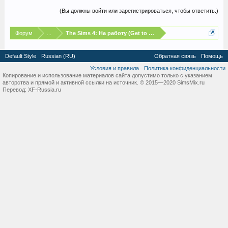
(Вы должны войти или зарегистрироваться, чтобы ответить.)
Форум
...
The Sims 4: На работу (Get to Work)
Default Style
Russian (RU)
Обратная связь
Помощь
Условия и правила
Политика конфиденциальности
Копирование и использование материалов сайта допустимо только с указанием
авторства и прямой и активной ссылки на источник. © 2015—2020 SimsMix.ru
Перевод:
XF-Russia.ru