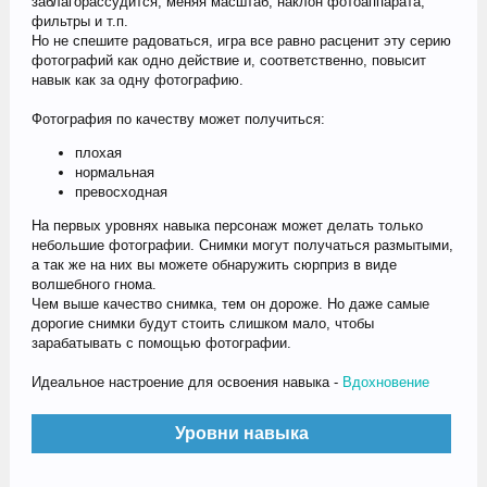
заблагорассудится, меняя масштаб, наклон фотоаппарата,
фильтры и т.п.
Но не спешите радоваться, игра все равно расценит эту серию
фотографий как одно действие и, соответственно, повысит
навык как за одну фотографию.
Фотография по качеству может получиться:
плохая
нормальная
превосходная
На первых уровнях навыка персонаж может делать только
небольшие фотографии. Снимки могут получаться размытыми,
а так же на них вы можете обнаружить сюрприз в виде
волшебного гнома.
Чем выше качество снимка, тем он дороже. Но даже самые
дорогие снимки будут стоить слишком мало, чтобы
зарабатывать с помощью фотографии.
Идеальное настроение для освоения навыка -
Вдохновение
Уровни навыка