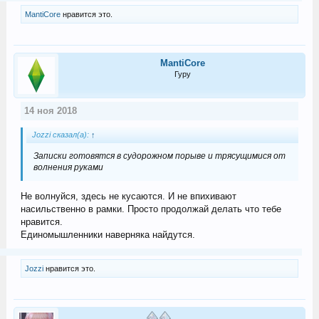
MantiCore
нравится это.
MantiCore
Гуру
14 ноя 2018
Jozzi сказал(а):
↑
Записки готовятся в судорожном порыве и трясущимися от
волнения руками
Не волнуйся, здесь не кусаются. И не впихивают
насильственно в рамки. Просто продолжай делать что тебе
нравится.
Единомышленники наверняка найдутся.
Jozzi
нравится это.