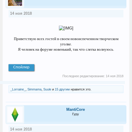
14 ноя 2018
Приветствую всех гостей в своем новоиспеченном творческом
уголке.
Я человек на форуме новенький, так что слегка волнуюсь.
Спойлер
Последнее редактирование:
14 ноя 2018
_Lorraine_
,
Simmama
,
Suule
и
15 другим
нравится это.
MantiCore
Гуру
14 ноя 2018