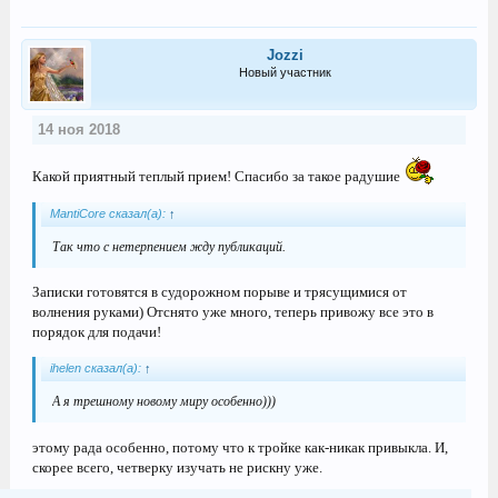
Jozzi
Новый участник
14 ноя 2018
Какой приятный теплый прием! Спасибо за такое радушие
MantiCore сказал(а):
↑
Так что с нетерпением жду публикаций.
Записки готовятся в судорожном порыве и трясущимися от
волнения руками) Отснято уже много, теперь привожу все это в
порядок для подачи!
ihelen сказал(а):
↑
А я трешному новому миру особенно)))
этому рада особенно, потому что к тройке как-никак привыкла. И,
скорее всего, четверку изучать не рискну уже.