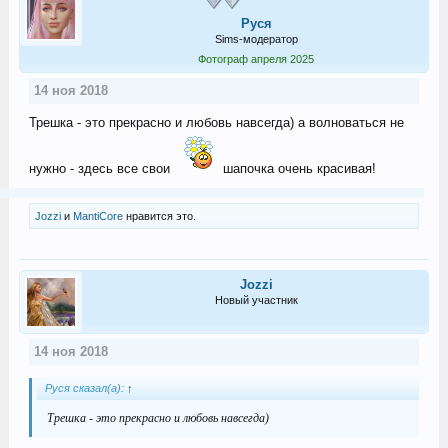
Руся
Sims-модератор
Фотограф апреля 2025
14 ноя 2018
Трешка - это прекрасно и любовь навсегда) а волноваться не
нужно - здесь все свои
шапочка очень красивая!
Jozzi
и
MantiCore
нравится это.
Jozzi
Новый участник
14 ноя 2018
Руся сказал(а):
↑
Трешка - это прекрасно и любовь навсегда)