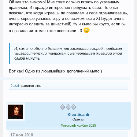
Ой как это знакомо! Мне тоже сложно играть по указанным
правилам. И гораздо интереснее придумать свои. Но опыт
показал, что когда играешь по правилам и себя ограничиваешь,
очень хорошо узнаешь игру и ее возможности Х) Будет очень
интересно следить за династией) Ну и было бы круто, если бы
в правила читателя тоже посвятили :-3
И, как это обычно бывает при заселении в город, прибежал
университетский талисман, с нетерпением ждавший этой
самой минуты
Вот как! Одно из любимейших дополнений было )
Jozzi
нравится это.
Kleo Scanti
Оракул
Фотограф ноября 2025
17 ноя 2018