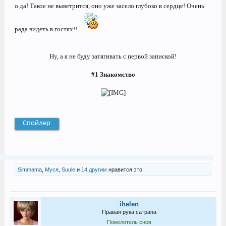
о да! Такое не выветрится, оно уже засело глубоко в сердце! Очень
рада видеть в гостях!!
Ну, а я не буду затягивать с первой запиской!
#1 Знакомство
Спойлер
Simmama
,
Муся
,
Suule
и
14 другим
нравится это.
ihelen
Правая рука сатрапа
Повелитель снов