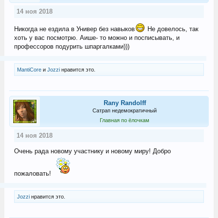
14 ноя 2018
Никогда не ездила в Универ без навыков
Не довелось, так
хоть у вас посмотрю. Аише- то можно и посписывать, и
профессоров подурить шпаргалками)))
MantiCore
и
Jozzi
нравится это.
Rany Randolff
Сатрап недемократичный
Главная по ёлочкам
14 ноя 2018
Очень рада новому участнику и новому миру! Добро
пожаловать!
Jozzi
нравится это.