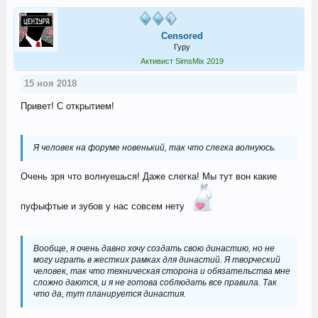
Censored
Гуру
Активист SimsMix 2019
15 ноя 2018
Привет! С открытием!
Я человек на форуме новенький, так что слегка волнуюсь.
Очень зря что волнуешься! Даже слегка! Мы тут вон какие
пуфыфтые и зубов у нас совсем нету
Вообще, я очень давно хочу создать свою династию, но не
могу играть в жестких рамках для династий. Я творческий
человек, так что техническая сторона и обязательства мне
сложно даются, и я не готова соблюдать все правила. Так
что да, тут планируется династия.