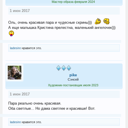
Мастер образа февраля 2024
1 июн 2017
Оль, очень красивая пара и чудесные скрины)))
А еще малышка Кристина прелестна, маленький ангелочек)))
ladesire
нравится это.
pike
Сэнсей
Художник-постановщик июля 2023
1 июн 2017
Пара реально очень красивая.
Оба светлые... Но дама светлее и красивше! Вот.
ladesire
нравится это.