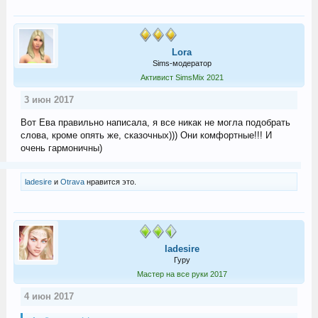
Lora
Sims-модератор
Активист SimsMix 2021
3 июн 2017
Вот Ева правильно написала, я все никак не могла подобрать
слова, кроме опять же, сказочных))) Они комфортные!!! И
очень гармоничны)
ladesire
и
Otrava
нравится это.
ladesire
Гуру
Мастер на все руки 2017
4 июн 2017