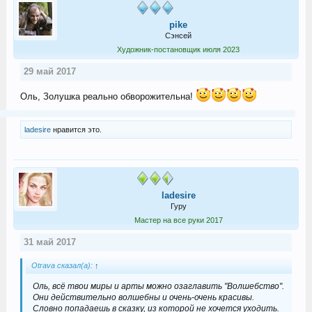
pike
Сэнсей
Художник-постановщик июля 2023
29 май 2017
Оль, Золушка реально обворожительна!
ladesire
нравится это.
ladesire
Гуру
Мастер на все руки 2017
31 май 2017
Otrava сказал(а):
↑
Оль, всё твои миры и арты можно озаглавить "Волшебство".
Они действительно волшебны и очень-очень красивы.
Словно попадаешь в сказку, из которой не хочется уходить.