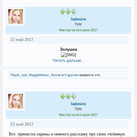
ladesire
Гуру
Мастер на все руки 2017
23 май 2017
Золушка
Читать дальше...
Pippin_spb
,
MaggieManor
,
Sirenia
и
9 другим
нравится это.
ladesire
Гуру
Мастер на все руки 2017
23 май 2017
Вот, принесла скрины и немного расскажу про свою любимую