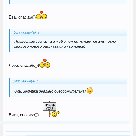
Ева, спасибо))
Lora сказал(а):
↑
Полностью согласна и я об этом не устаю писать после
каждого нового рассказа или картинки)
Лора, спасибо)))
pike сказал(а):
↑
Оль, Золушка реально обворожительна!
Витя, спасибо)))