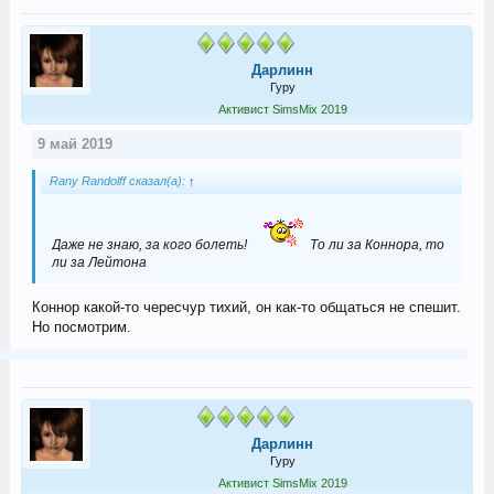
Дарлинн
Гуру
Активист SimsMix 2019
9 май 2019
Rany Randolff сказал(а):
↑
Даже не знаю, за кого болеть!
То ли за Коннора, то
ли за Лейтона
Коннор какой-то чересчур тихий, он как-то общаться не спешит.
Но посмотрим.
Дарлинн
Гуру
Активист SimsMix 2019