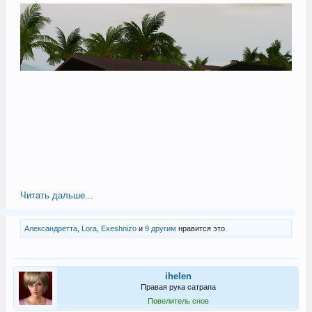
Читать дальше...
Александретта
,
Lora
,
Exeshnizo
и
9 другим
нравится это.
ihelen
Правая рука сатрапа
Повелитель снов