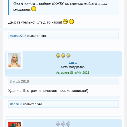
Она ж потом, в родном КУЖВУ, не сможет людям в глаза
смотреть
Действительно! Стыд то какой!
Alanna2202
нравится это.
Lora
Sims-модератор
Активист SimsMix 2021
8 май 2019
Удачи в быстром и нелегком поиске женихов!)
Дарлинн
нравится это.