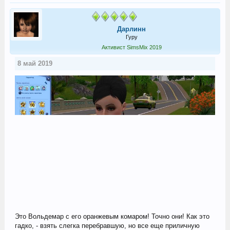
Дарлинн
Гуру
Активист SimsMix 2019
8 май 2019
Это Вольдемар с его оранжевым комаром! Точно они! Как это
гадко, - взять слегка перебравшую, но все еще приличную