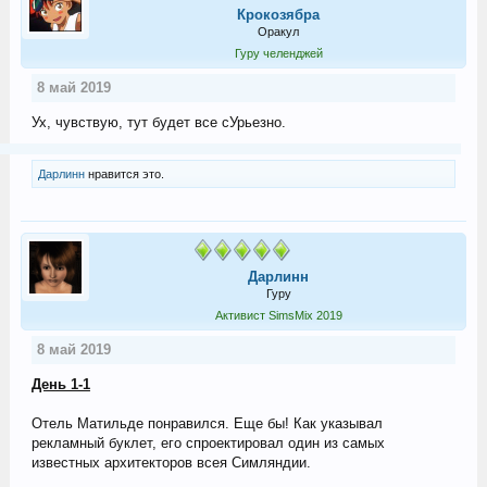
Крокозябра
Оракул
Гуру челенджей
8 май 2019
Ух, чувствую, тут будет все сУрьезно.
Дарлинн
нравится это.
Дарлинн
Гуру
Активист SimsMix 2019
8 май 2019
День 1-1
Отель Матильде понравился. Еще бы! Как указывал
рекламный буклет, его спроектировал один из самых
известных архитекторов всея Симляндии.