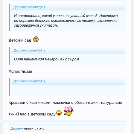
Дарлинн сказал(а):
↑
И посмотрите, какой у него испуганный взгляд. Наверняка
он пережил детскую психологическую травму, связанную с
засорившемся унитазом.
Детский сад
Дарлинн сказал(а):
↑
Один нашаманил макарошек с сыром
Холостякиии
Дарлинн сказал(а):
↑
Кроватки с картинками, лампочки с обезьянками - натурально
тихий час в детском саду
Дарлинн
нравится это.