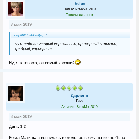
ihelen
Правая рука сатрапа
Повелитель снов
8 май 2019
Дарлинн сказал(а):
↑
Ну и Лейтон: добрый бережливый, примерный семьянин,
храбрый, карьерист.
Ну, я ж говорю, он самый хороший
Дарлинн
Гуру
Активист SimsMix 2019
8 май 2019
День 1-2
Когда Матильда вернулась в отель, ее возмущению не было