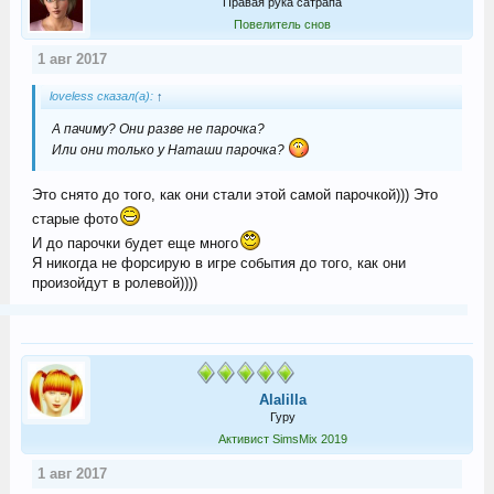
Правая рука сатрапа
Повелитель снов
1 авг 2017
loveless сказал(а):
↑
А пачиму? Они разве не парочка?
Или они только у Наташи парочка?
Это снято до того, как они стали этой самой парочкой))) Это
старые фото
И до парочки будет еще много
Я никогда не форсирую в игре события до того, как они
произойдут в ролевой))))
Alalilla
Гуру
Активист SimsMix 2019
1 авг 2017