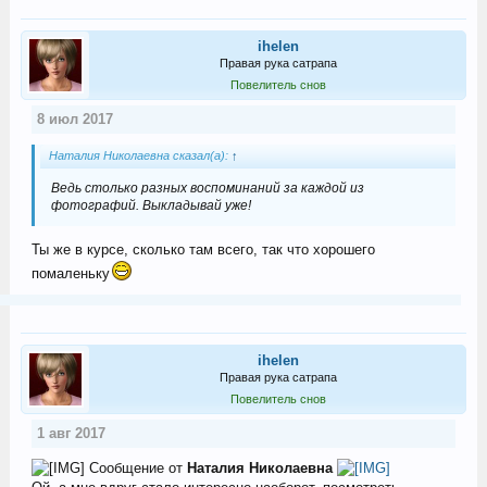
ihelen
Правая рука сатрапа
Повелитель снов
8 июл 2017
Наталия Николаевна сказал(а):
↑
Ведь столько разных воспоминаний за каждой из
фотографий. Выкладывай уже!
Ты же в курсе, сколько там всего, так что хорошего
помаленьку
ihelen
Правая рука сатрапа
Повелитель снов
1 авг 2017
Сообщение от
Наталия Николаевна