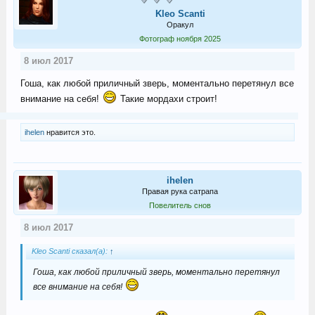
Kleo Scanti
Оракул
Фотограф ноября 2025
8 июл 2017
Гоша, как любой приличный зверь, моментально перетянул все
внимание на себя!
Такие мордахи строит!
ihelen
нравится это.
ihelen
Правая рука сатрапа
Повелитель снов
8 июл 2017
Kleo Scanti сказал(а):
↑
Гоша, как любой приличный зверь, моментально перетянул
все внимание на себя!