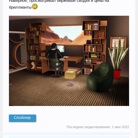
Наверное, просматривал биржевые сводки и цены на
бриллианты
Спойлер
Последнее редактирование:
1 июн 2022