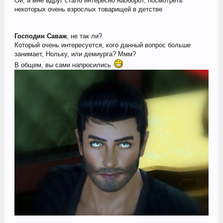
Ой, а мне вдруг стало интересно наоборот, посмотреть
некоторых очень взрослых товарищей в детстве
Господин Саваж
, не так ли?
Который очень интересуется, кого данный вопрос больше
занимает, Нольку, или демиурга? Ммм?
В общем, вы сами напросились