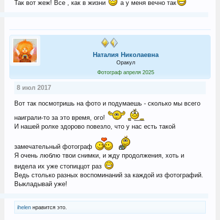
Так вот жеж! Все , как в жизни
а у меня вечно так
Наталия Николаевна
Оракул
Фотограф апреля 2025
8 июл 2017
Вот так посмотришь на фото и подумаешь - сколько мы всего
наиграли-то за это время, ого!
И нашей ролке здорово повезло, что у нас есть такой
замечательный фотограф
Я очень люблю твои снимки, и жду продолжения, хоть и
видела их уже стопиццот раз
Ведь столько разных воспоминаний за каждой из фотографий.
Выкладывай уже!
ihelen
нравится это.