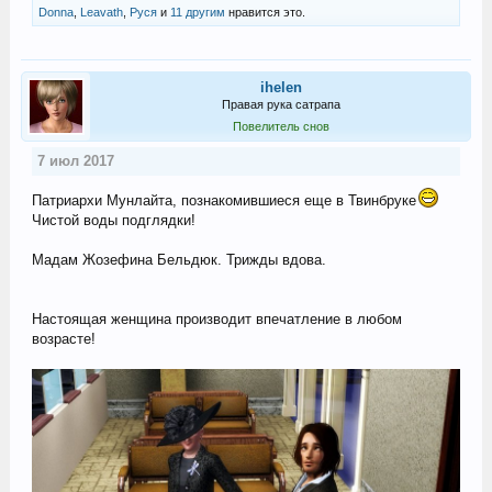
Donna
,
Leavath
,
Руся
и
11 другим
нравится это.
ihelen
Правая рука сатрапа
Повелитель снов
7 июл 2017
Патриархи Мунлайта, познакомившиеся еще в Твинбруке
Чистой воды подглядки!
Мадам Жозефина Бельдюк. Трижды вдова.
Настоящая женщина производит впечатление в любом
возрасте!