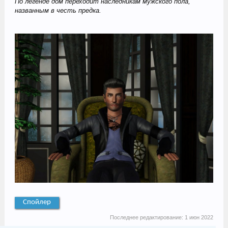
По легенде дом переходит наследникам мужского пола,
названным в честь предка.
Спойлер
Последнее редактирование:
1 июн 2022