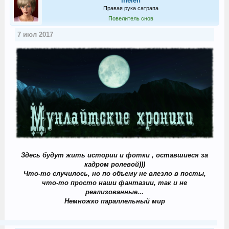
ihelen
Правая рука сатрапа
Повелитель снов
7 июл 2017
Здесь будут жить истории и фотки , оставшиеся за
кадром ролевой)))
Что-то случилось, но по объему не влезло в посты,
что-то просто наши фантазии, так и не
реализованные...
Немножко параллельный мир