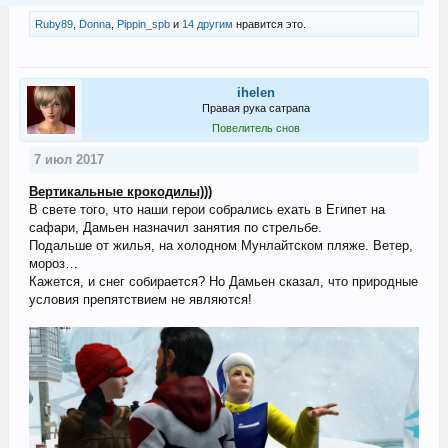
Ruby89
,
Donna
,
Pippin_spb
и
14 другим
нравится это.
ihelen
Правая рука сатрапа
Повелитель снов
7 июл 2017
Вертикальные крокодилы)))
В свете того, что наши герои собрались ехать в Египет на
сафари, Дамьен назначил занятия по стрельбе.
Подальше от жилья, на холодном Мунлайтском пляже. Ветер,
мороз…
Кажется, и снег собирается? Но Дамьен сказал, что природные
условия препятствием не являются!