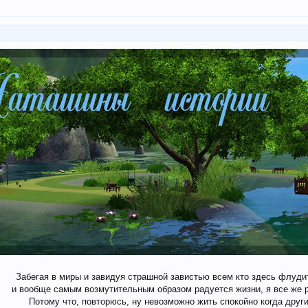
Забегая в миры и завидуя страшной завистью всем кто здесь флуди
и вообще самым возмутительным образом радуется жизни, я все же 
Потому что, повторюсь, ну невозможно жить спокойно когда другим