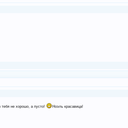
 тебя не хорошо, а пусто!
Ноэль красавица!