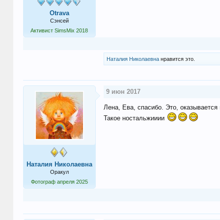
Otrava
Сэнсей
Активист SimsMix 2018
Наталия Николаевна
нравится это.
9 июн 2017
Лена, Ева, спасибо. Это, оказывается
Такое ностальжииии
Наталия Николаевна
Оракул
Фотограф апреля 2025