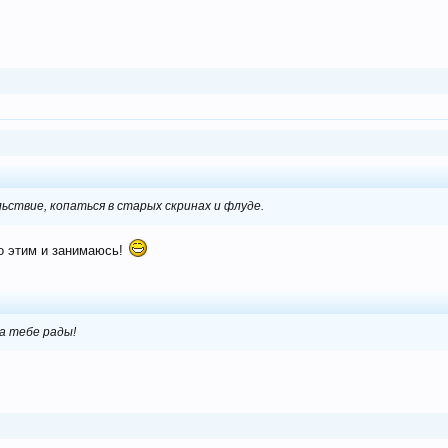
ствие, копаться в старых скринах и флуде.
о этим и занимаюсь!
да тебе рады!