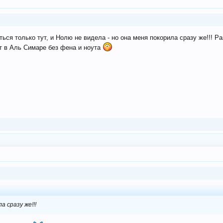
ся только тут, и Нолю не видела - но она меня покорила сразу же!!! Р
ет в Аль Симаре без фена и ноута
а сразу же!!!