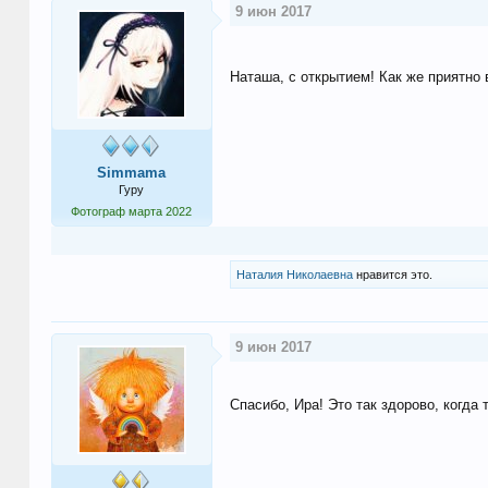
9 июн 2017
Наташа, с открытием! Как же приятно
Simmama
Гуру
Фотограф марта 2022
Наталия Николаевна
нравится это.
9 июн 2017
Спасибо, Ира! Это так здорово, когда