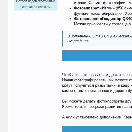
Сатрап недемократичный
стране. Формат фотографии - м
Главная по ёлочкам
Фотоаппарат «Изгой»
(850 сим
функция масштабирования. Хор
Фотоаппарат «Гладиатор QX40
Можно приобрести у торговца в
В дополнении Sims 3 Студенческая 
смартфона.
Чтобы развить навык вам достаточно н
Начав фотографировать, вы можете сто
могут получиться размытыми, в кадр 
камера, тем качественнее и дороже б
Вы можете делать фото-портреты друг
Кроме того, в процессе развития нав
А если установлено дополнение "Карь