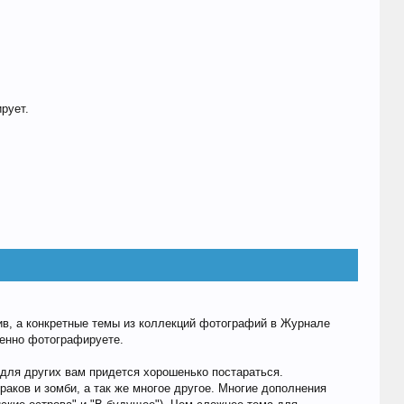
рует.
тив, а конкретные темы из коллекций фотографий в Журнале
менно фотографируете.
 для других вам придется хорошенько постараться.
аков и зомби, а так же многое другое. Многие дополнения