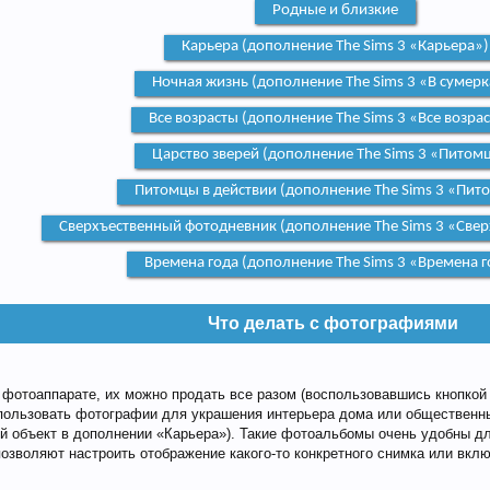
Родные и близкие
Карьера (дополнение The Sims 3 «Карьера»)
Ночная жизнь (дополнение The Sims 3 «В сумерк
Все возрасты (дополнение The Sims 3 «Все возра
Царство зверей (дополнение The Sims 3 «Питом
Питомцы в действии (дополнение The Sims 3 «Пит
Сверхъественный фотодневник (дополнение The Sims 3 «Свер
Времена года (дополнение The Sims 3 «Времена г
Что делать с фотографиями
фотоаппарате, их можно продать все разом (воспользовавшись кнопкой 
пользовать фотографии для украшения интерьера дома или общественны
 объект в дополнении «Карьера»). Такие фотоальбомы очень удобны д
позволяют настроить отображение какого-то конкретного снимка или вкл