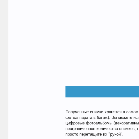
Полученные снимки хранятся в самом 
фотоаппарата в багаж). Вы можете ис
цифровые фотоальбомы (декоративный
неограниченное количество снимков, 
просто перетащите их "рукой".