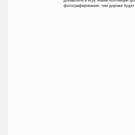
добавляли в игру новые коллекции фо
фотографирования, тем дороже будет