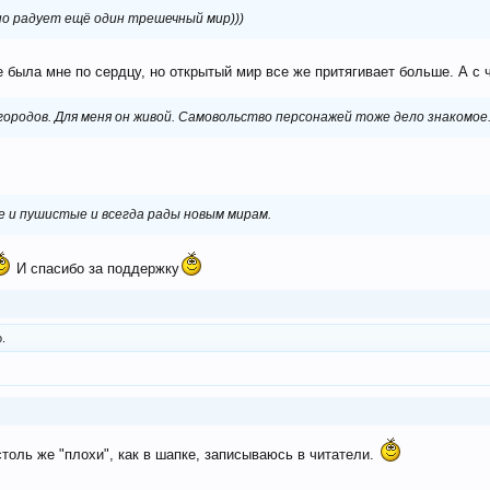
но радует ещё один трешечный мир)))
была мне по сердцу, но открытый мир все же притягивает больше. А с ч
 городов. Для меня он живой. Самовольство персонажей тоже дело знакомое
ые и пушистые и всегда рады новым мирам.
И спасибо за поддержку
.
столь же "плохи", как в шапке, записываюсь в читатели.