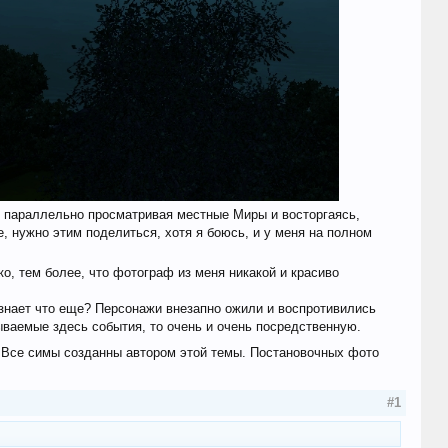
в, параллельно просматривая местные Миры и восторгаясь,
 нужно этим поделиться, хотя я боюсь, и у меня на полном
ко, тем более, что фотограф из меня никакой и красиво
 знает что еще? Персонажи внезапно ожили и воспротивились
сываемые здесь события, то очень и очень посредственную.
Все симы созданны автором этой темы. Постановочных фото
#1