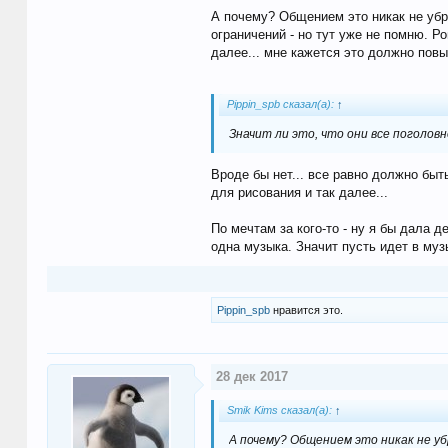
А почему? Общением это никак не убр
ограничений - но тут уже не помню. Р
далее... мне кажется это должно повы
Pippin_spb сказал(а):
↑
Значит ли это, что они все поголов
Вроде бы нет... все равно должно быт
для рисования и так далее...
По мечтам за кого-то - ну я бы дала 
одна музыка. Значит пусть идет в муз
Pippin_spb
нравится это.
28 дек 2017
Smik Kims сказал(а):
↑
А почему? Общением это никак не уб