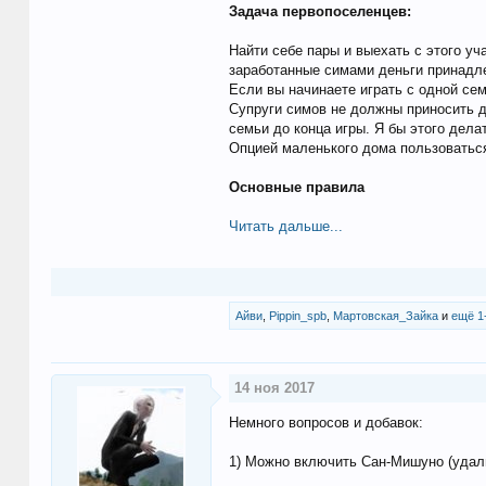
Задача первопоселенцев:
Найти себе пары и выехать с этого уч
заработанные симами деньги принадлеж
Если вы начинаете играть с одной се
Супруги симов не должны приносить де
семьи до конца игры. Я бы этого дела
Опцией маленького дома пользоваться
Основные правила
Читать дальше...
Айви
,
Pippin_spb
,
Мартовская_Зайка
и
ещё 1
14 ноя 2017
Немного вопросов и добавок:
1) Можно включить Сан-Мишуно (удали