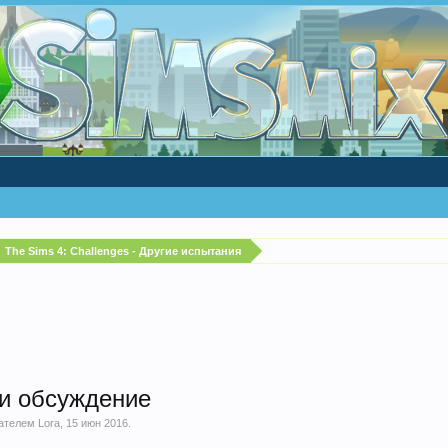
The Sims 4: Challenges - Другие испытания
и обсуждение
вателем
Lora
,
15 июн 2016
.