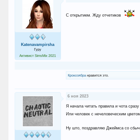
С открытием. Жду отчетиков
Katenavampirsha
Гуру
Активист SimsMix 2021
Крокозябра
нравится это.
6 ноя 2023
Я начала читать правила и чота сразу
Или человек с нечеловеческим цветом
Ну што, поздравляю Джеймса со сбыч