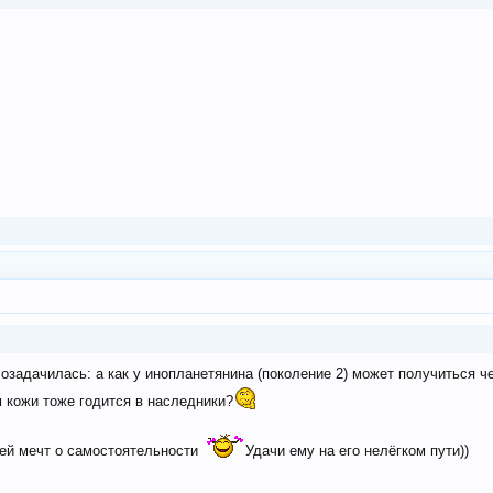
 озадачилась: а как у инопланетянина (поколение 2) может получиться ч
 кожи тоже годится в наследники?
ей мечт о самостоятельности
Удачи ему на его нелёгком пути))