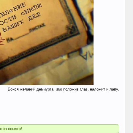
Бойся желаний демиурга, ибо положив глаз, наложит и лапу.​
тра ссылок!