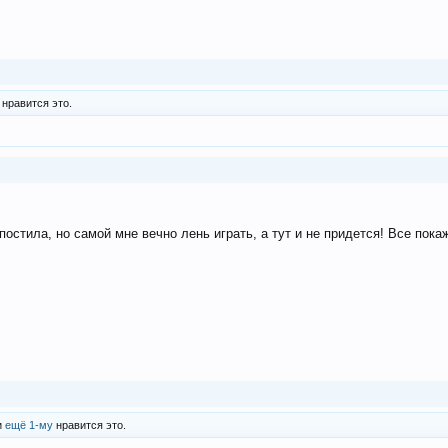
нравится это.
постила, но самой мне вечно лень играть, а тут и не придется! Все пок
и
ещё 1-му
нравится это.