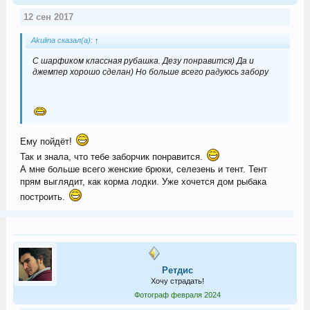
12 сен 2017
Akulina сказал(а):
↑
С шарфиком классная рубашка. Дезу понравится) Да и
джемпер хорошо сделан) Но больше всего радуюсь забору
Ему пойдёт!
Так и знала, что тебе заборчик понравится.
А мне больше всего женские брюки, селезень и тент. Тент
прям выглядит, как корма лодки. Уже хочется дом рыбака
построить.
Ретдис
Хочу страдать!
Фотограф февраля 2024