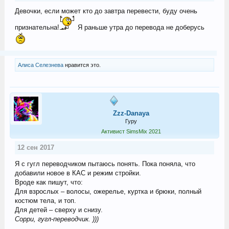
Девочки, если может кто до завтра перевести, буду очень
признательна!
Я раньше утра до перевода не доберусь
Алиса Селезнева
нравится это.
Zzz-Danaya
Гуру
Активист SimsMix 2021
12 сен 2017
Я с гугл переводчиком пытаюсь понять. Пока поняла, что
добавили новое в КАС и режим стройки.
Вроде как пишут, что:
Для взрослых – волосы, ожерелье, куртка и брюки, полный
костюм тела, и топ.
Для детей – сверху и снизу.
Сорри, гугл-переводчик. )))