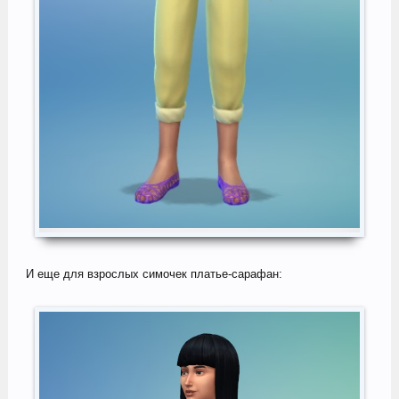
И еще для взрослых симочек платье-сарафан: