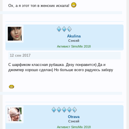
Ох, а я этот топ в женских искала!
Akulina
Сэнсей
Активист SimsMix 2018
12 сен 2017
С шарфиком классная рубашка. Дезу понравится) Да и
джемпер хорошо сделан) Но больше всего радуюсь забору
Otrava
Сэнсей
Активист SimsMix 2018