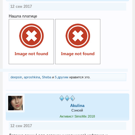
12 сен 2017
Нашла платице
deepsin
,
aproshkina
,
Sheba
и
5 другим
нравится это.
Akulina
Сэнсей
Активист SimsMix 2018
12 сен 2017