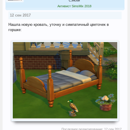
Сэнсей
Активист SimsMix 2018
12 сен 2017
Нашла новую кровать, уточку и симпатичный цветочек в
горшке:
Последнее редактирование:
12 сен 2017