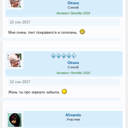
Otrava
Сэнсей
Активист SimsMix 2018
12 сен 2017
Мне очень тент понравился и селезень.
Otrava
Сэнсей
Активист SimsMix 2018
12 сен 2017
Жень ты про зеркало забыла.
Alisanda
Участник