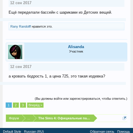
12 сен 2017
Ещё переделали бассейн с шариками из Детских вещей.
Rany Randolff
нравится это.
Alisanda
Участник
12 сен 2017
а кровать бодрость 1, а цена 725, это такая издевка?
(Вы должны войти или зарегистрироваться, чтобы ответить.)
1
2
3
Вперёд >
Форум
...
The Sims 4: Официальные патчи и бесплатные обновлен
Default Style
Russian (RU)
Обратная связь
Помощь