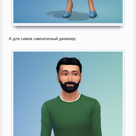
А для симов симпатичный джемпер: