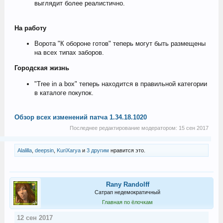
выглядит более реалистично.
На работу
Ворота "К обороне готов" теперь могут быть размещены
на всех типах заборов.
Городская жизнь
"Tree in a box" теперь находится в правильной категории
в каталоге покупок.
Обзор всех изменений патча 1.34.18.1020
Последнее редактирование модератором:
15 сен 2017
Alalilla
,
deepsin
,
KuriXarya
и
3 другим
нравится это.
Rany Randolff
Сатрап недемократичный
Главная по ёлочкам
12 сен 2017