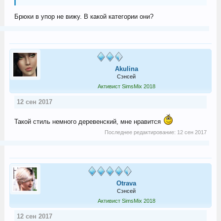
Брюки в упор не вижу. В какой категории они?
Akulina
Сэнсей
Активист SimsMix 2018
12 сен 2017
Такой стиль немного деревенский, мне нравится
Последнее редактирование:
12 сен 2017
Otrava
Сэнсей
Активист SimsMix 2018
12 сен 2017