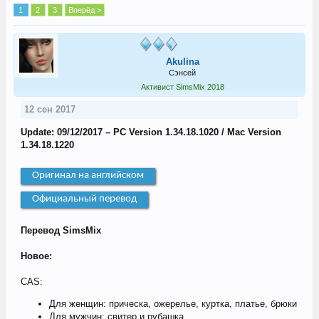
1
2
3
Вперёд >
Akulina
Сэнсей
Активист SimsMix 2018
12 сен 2017
Update: 09/12/2017 – PC Version 1.34.18.1020 / Mac Version
1.34.18.1220
Оригинал на английском
Официальный перевод
Перевод SimsMix
Новое:
CAS:
Для женщин: прическа, ожерелье, куртка, платье, брюки
Для мужчин: свитер и рубашка