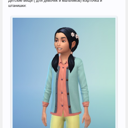
Детские вещи ( для девочек и мальчиков) кофточка и
штанишки: