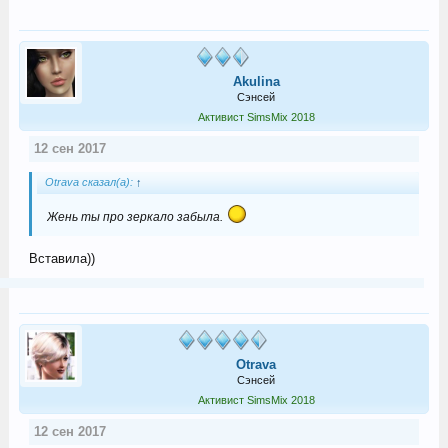
Akulina
Сэнсей
Активист SimsMix 2018
12 сен 2017
Otrava сказал(а):
↑
Жень ты про зеркало забыла.
Вставила))
Otrava
Сэнсей
Активист SimsMix 2018
12 сен 2017