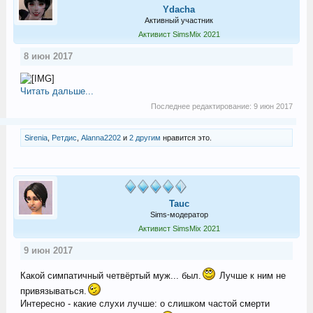
Ydacha
Активный участник
Активист SimsMix 2021
8 июн 2017
Читать дальше...
Последнее редактирование:
9 июн 2017
Sirenia
,
Ретдис
,
Alanna2202
и
2 другим
нравится это.
Tauc
Sims-модератор
Активист SimsMix 2021
9 июн 2017
Какой симпатичный четвёртый муж... был.
Лучше к ним не
привязываться.
Интересно - какие слухи лучше: о слишком частой смерти