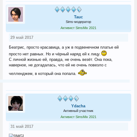
Tauc
Sims-модератор
Активист SimsMix 2021
29 май 2017
Беатрис, просто красавица, а уж в подвенечном платье ей
просто нет равных. Но и чёрный наряд ей к лицу.
С личной жизнью ей, правда, не очень везёт. Она пока,
наверное, не догадалась, что ей не очень повезло с
челленджем, в который она попала.
Ydacha
Активный участник
Активист SimsMix 2021
31 май 2017