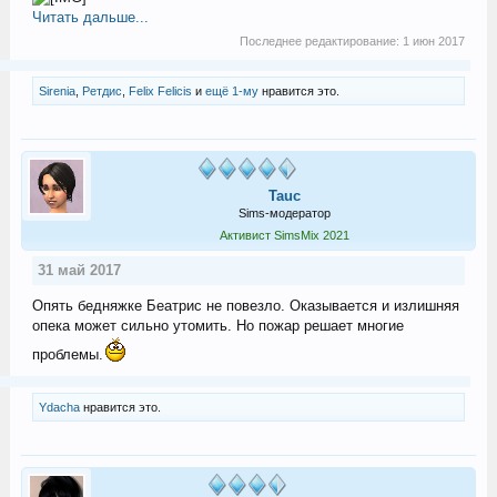
Читать дальше...
Последнее редактирование:
1 июн 2017
Sirenia
,
Ретдис
,
Felix Felicis
и
ещё 1-му
нравится это.
Tauc
Sims-модератор
Активист SimsMix 2021
31 май 2017
Опять бедняжке Беатрис не повезло. Оказывается и излишняя
опека может сильно утомить. Но пожар решает многие
проблемы.
Ydacha
нравится это.