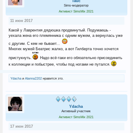
Tauc
Sims-модератор
Активист SimsMix 2021
11 июн 2017
Какой у Лаврентия дядюшка продвинутый. Подумаешь -
уехала жена его племянника с одним мужем, а вернулась уже
с другим. С кем не бывает...
Многих мужей Беатрис жалко, а вот Гилберта точно хочется
пристукнуть.
Надо всё-таки его обязательно присоединить
к коллекции и побыстрее, чтобы под ногами не путался.
Ydacha
и
Alanna2202
нравится это.
Ydacha
Активный участник
Активист SimsMix 2021
17 июн 2017