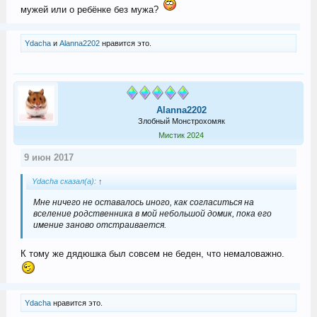
мужей или о ребёнке без мужа?
Ydacha
и
Alanna2202
нравится это.
Alanna2202
Злобный Монстрохомяк
Мистик 2024
9 июн 2017
Ydacha сказал(а):
↑
Мне ничего не оставалось иного, как согласиться на
вселение родственника в мой небольшой домик, пока его
имение заново отстраивается.
К тому же дядюшка был совсем не беден, что немаловажно.
Ydacha
нравится это.