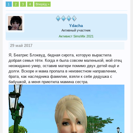
1
2
3
4
Вперёд >
Ydacha
Активный участник
Активист SimsMix 2021
29 май 2017
Я, Беатрис Блэквуд, бедная сирота, которую вырастила
добрая семья тёти. Когда я была совсем маленькой, мой отец
неожиданно умер, оставив матери помимо двух детей ещё и
долги. Вскоре и мама пропала в неизвестном направлении,
брата, как наследника фамилии, взяли к себе дедушка с
бабушкой, а меня приютила мамина сестра.