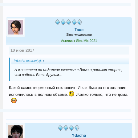
Tauc
Sims-модератор
Активист SimsMix 2021
10 июн 2017
Ydacha сказал(а):
↑
А я согласен на недолгое счастье с Вами и раннюю смерть,
чем видеть Вас с другим…
Какой самоотверженный поклонник. И как быстро его желание
исполнилось в полном объёме.
Жалко только, что не дома.
Ydacha