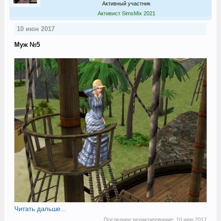
Активный участник
Активист SimsMix 2021
10 июн 2017
Муж №5
Читать дальше...
Последнее редактирование:
10 июн 2017