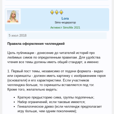
Lora
Sims-модератор
Активист SimsMix 2021
5 июл 2018
Правила оформления челленджей
Цель публикации - донесение до читателей историй про
любимых симов по определенным правилам. Для удобства
чтения все темы должны иметь общий стандарт, а именно:
1. Первый пост темы, независимо от подачи формата - видео
или скриншоты - должен иметь картинку с изображением героя
(основателя) и его характеристики. Если участников
челленджа больше, то скриншоты вставляются под тэг.
Кроме того, желательно видеть:
Краткую предысторию сима, группы подопечных;
Набор ограничений, если таковые имеются;
Генеалогическое древо (если челлендж предполагает
игру больше, чем одним поколением);