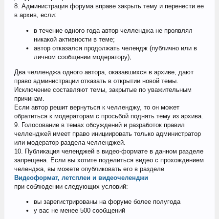
8. Администрация форума вправе закрыть тему и перенести ее
в архив, если:
в течение одного года автор челленджа не проявлял
никакой активности в теме;
автор отказался продолжать челендж (публично или в
личном сообщении модератору);
Два челленджа одного автора, оказавшихся в архиве, дают
право администрации отказать в открытии новой темы.
Исключение составляют темы, закрытые по уважительным
причинам.
Если автор решит вернуться к челленджу, то он может
обратиться к модераторам с просьбой поднять тему из архива.
9. Голосование в темах обсуждений и разработок правил
челленджей имеет право инициировать только администратор
или модератор раздела челленджей.
10. Публикация челенджей в видео-формате в данном разделе
запрещена. Если вы хотите поделиться видео с прохождением
челенджа, вы можете опубликовать его в разделе
Видеоформат, летсплеи и видеочеленджи
при соблюдении следующих условий:
вы зарегистрированы на форуме более полугода
у вас не менее 500 сообщений