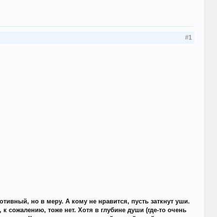
#1
отивный, но в меру. А кому не нравится, пусть заткнут уши.
 к сожалению, тоже нет. Хотя в глубине души (где-то очень