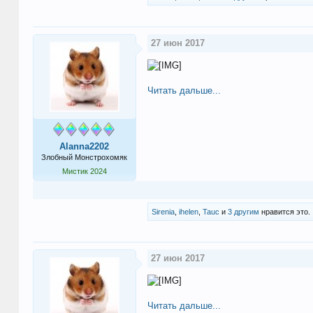
27 июн 2017
Читать дальше...
Alanna2202
Злобный Монстрохомяк
Мистик 2024
Sirenia
,
ihelen
,
Tauc
и
3 другим
нравится это.
27 июн 2017
Читать дальше...