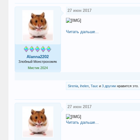
27 июн 2017
Читать дальше...
Alanna2202
Злобный Монстрохомяк
Мистик 2024
Sirenia
,
ihelen
,
Tauc
и
3 другим
нравится это.
27 июн 2017
Читать дальше...