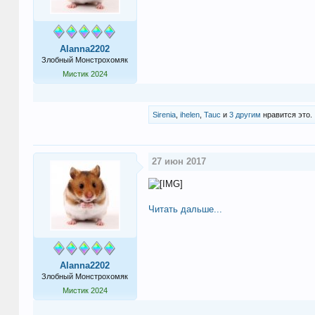
Alanna2202
Злобный Монстрохомяк
Мистик 2024
Sirenia
,
ihelen
,
Tauc
и
3 другим
нравится это.
27 июн 2017
Читать дальше...
Alanna2202
Злобный Монстрохомяк
Мистик 2024