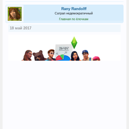
Rany Randolff
Сатрап недемократичный
Главная по ёлочкам
18 май 2017