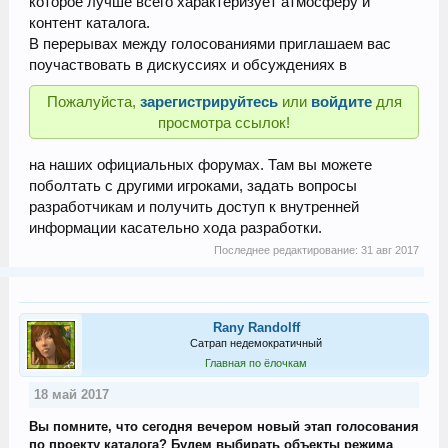
которое лучше всего характеризует атмосферу и
контент каталога.
В перерывах между голосованиями приглашаем вас
поучаствовать в дискуссиях и обсуждениях в
Пожалуйста,
зарегистрируйтесь
или
войдите
для
просмотра ссылок!
на наших официальных форумах. Там вы можете
поболтать с другими игроками, задать вопросы
разработчикам и получить доступ к внутренней
информации касательно хода разработки.
Последнее редактирование:
31 авг 2017
Rany Randolff
Сатрап недемократичный
Главная по ёлочкам
18 май 2017
Вы помните, что сегодня вечером новый этап голосования
по проекту каталога? Будем выбирать объекты режима