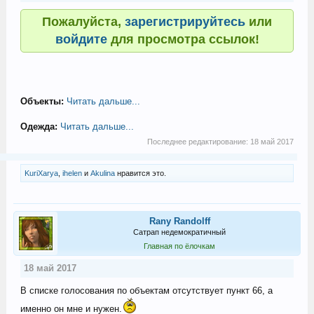
Пожалуйста,
зарегистрируйтесь
или
войдите
для просмотра ссылок!
Объекты:
Читать дальше...
Одежда:
Читать дальше...
Последнее редактирование:
18 май 2017
KuriXarya
,
ihelen
и
Akulina
нравится это.
Rany Randolff
Сатрап недемократичный
Главная по ёлочкам
18 май 2017
В списке голосования по объектам отсутствует пункт 66, а
именно он мне и нужен.