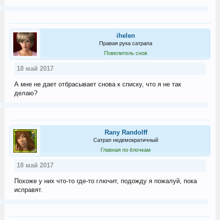
ihelen
Правая рука сатрапа
Повелитель снов
18 май 2017
А мне не дает отбрасывает снова к списку, что я не так
делаю?
Rany Randolff
Сатрап недемократичный
Главная по ёлочкам
18 май 2017
Похоже у них что-то где-то глючит, подожду я пожалуй, пока
исправят.