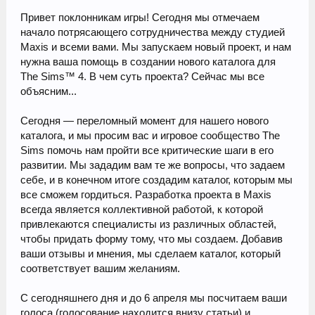
Привет поклонникам игры! Сегодня мы отмечаем
начало потрясающего сотрудничества между студией
Maxis и всеми вами. Мы запускаем новый проект, и нам
нужна ваша помощь в создании нового каталога для
The Sims™ 4. В чем суть проекта? Сейчас мы все
объясним...
Сегодня — переломный момент для нашего нового
каталога, и мы просим вас и игровое сообщество The
Sims помочь нам пройти все критические шаги в его
развитии. Мы зададим вам те же вопросы, что задаем
себе, и в конечном итоге создадим каталог, которым мы
все сможем гордиться. Разработка проекта в Maxis
всегда является коллективной работой, к которой
привлекаются специалисты из различных областей,
чтобы придать форму тому, что мы создаем. Добавив
ваши отзывы и мнения, мы сделаем каталог, который
соответствует вашим желаниям.
С сегодняшнего дня и до 6 апреля мы посчитаем ваши
голоса (голосование находится внизу статьи) и