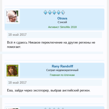
Otrava
Сэнсей
Активист SimsMix 2018
18 май 2017
Всё я сдаюсь Никакое переключение на другие регионы не
помогает.
Rany Randolff
Сатрап недемократичный
Главная по ёлочкам
18 май 2017
Ева, зайди через эксплорер, выбрав английский регион.