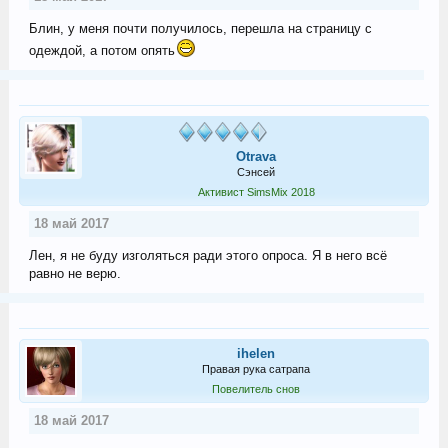
Блин, у меня почти получилось, перешла на страницу с
одеждой, а потом опять
Otrava
Сэнсей
Активист SimsMix 2018
18 май 2017
Лен, я не буду изголяться ради этого опроса. Я в него всё
равно не верю.
ihelen
Правая рука сатрапа
Повелитель снов
18 май 2017