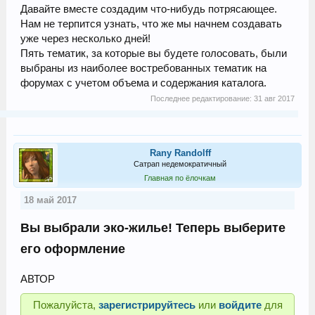
Давайте вместе создадим что-нибудь потрясающее.
Нам не терпится узнать, что же мы начнем создавать
уже через несколько дней!
Пять тематик, за которые вы будете голосовать, были
выбраны из наиболее востребованных тематик на
форумах с учетом объема и содержания каталога.
Последнее редактирование:
31 авг 2017
Rany Randolff
Сатрап недемократичный
Главная по ёлочкам
18 май 2017
Вы выбрали эко-жилье! Теперь выберите
его оформление
АВТОР
Пожалуйста,
зарегистрируйтесь
или
войдите
для