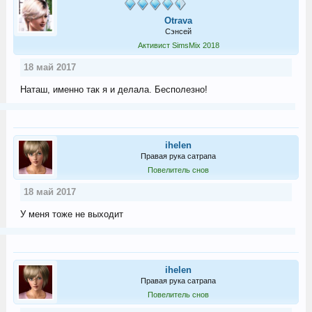
Otrava
Сэнсей
Активист SimsMix 2018
18 май 2017
Наташ, именно так я и делала. Бесполезно!
ihelen
Правая рука сатрапа
Повелитель снов
18 май 2017
У меня тоже не выходит
ihelen
Правая рука сатрапа
Повелитель снов