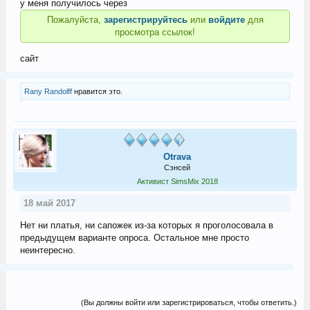
у меня получилось через
Пожалуйста,
зарегистрируйтесь
или
войдите
для
просмотра ссылок!
сайт
Rany Randolff
нравится это.
Otrava
Сэнсей
Активист SimsMix 2018
18 май 2017
Нет ни платья, ни сапожек из-за которых я проголосовала в
предыдущем варианте опроса. Остальное мне просто
неинтересно.
(Вы должны войти или зарегистрироваться, чтобы ответить.)