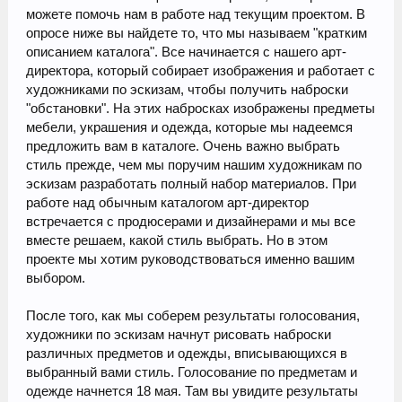
можете помочь нам в работе над текущим проектом. В
опросе ниже вы найдете то, что мы называем "кратким
описанием каталога". Все начинается с нашего арт-
директора, который собирает изображения и работает с
художниками по эскизам, чтобы получить наброски
"обстановки". На этих набросках изображены предметы
мебели, украшения и одежда, которые мы надеемся
предложить вам в каталоге. Очень важно выбрать
стиль прежде, чем мы поручим нашим художникам по
эскизам разработать полный набор материалов. При
работе над обычным каталогом арт-директор
встречается с продюсерами и дизайнерами и мы все
вместе решаем, какой стиль выбрать. Но в этом
проекте мы хотим руководствоваться именно вашим
выбором.
После того, как мы соберем результаты голосования,
художники по эскизам начнут рисовать наброски
различных предметов и одежды, вписывающихся в
выбранный вами стиль. Голосование по предметам и
одежде начнется 18 мая. Там вы увидите результаты