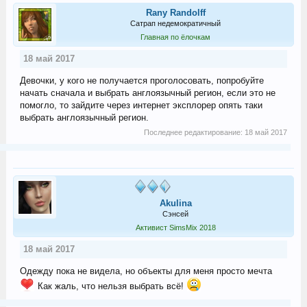
Rany Randolff
Сатрап недемократичный
Главная по ёлочкам
18 май 2017
Девочки, у кого не получается проголосовать, попробуйте
начать сначала и выбрать англоязычный регион, если это не
помогло, то зайдите через интернет эксплорер опять таки
выбрать англоязычный регион.
Последнее редактирование:
18 май 2017
Akulina
Сэнсей
Активист SimsMix 2018
18 май 2017
Одежду пока не видела, но объекты для меня просто мечта
Как жаль, что нельзя выбрать всё!