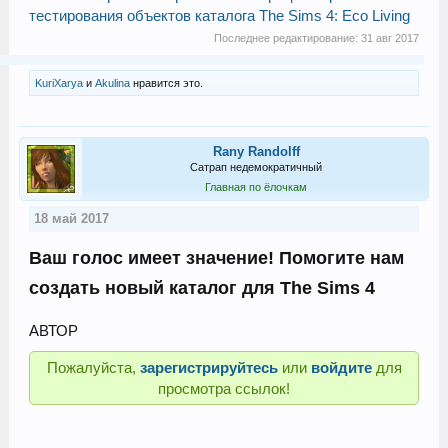
тестирования объектов каталога The Sims 4: Eco Living
Последнее редактирование:
31 авг 2017
KuriXarya
и
Akulina
нравится это.
Rany Randolff
Сатрап недемократичный
Главная по ёлочкам
18 май 2017
Ваш голос имеет значение! Помогите нам
создать новый каталог для The Sims 4
АВТОР
Пожалуйста,
зарегистрируйтесь
или
войдите
для
просмотра ссылок!