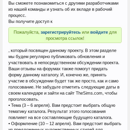
Вы сможете познакомиться с другими разработчиками
из нашей команды и узнать об их вкладе в рабочий
процесс.
Вы получите доступ к
Пожалуйста,
зарегистрируйтесь
или
войдите
для
просмотра ссылок!
, который посвящен данному проекту. В этом разделе
мы будем регулярно публиковать обновления и
участвовать в непосредственном обсуждении проекта.
Ваши отзывы на форумах также помогут придать
форму данному каталогу. И, конечно же, принять
участие в обсуждении будет так же просто, как и само
голосование. Не забудьте отметить следующие даты в
своем календаре и зайти на сайт TheSims.com, чтобы
проголосовать.
• Тема (3 – 6 апреля). Вам предстоит выбрать общую
тематику каталога. Результат этого голосования
повлияет на все составляющие будущего каталога.
• Оформление (10 – 12 апреля). Вам предстоит выбрать
из предложенных художественных стилей для