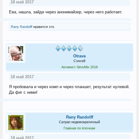
18 май 2017
Ева, нашла, зайди через анонимайзер, через него работает.
Rany Randolff
нравится это.
Otrava
Сэнсей
Активист SimsMix 2018
18 май 2017
Я пробовала и через комп и через планшет, результат нулевой.
Да фиг с ними!
Rany Randolff
Сатрап недемократичный
Главная по ёлочкам
18 май 2017