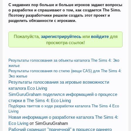
С недавних пор больше и больше игроков задают вопросы
о разработке и спрашивают о том, как создается The Sims.
Поэтому разработчики решили создать этот проект и
разделить обязанности с игроками.
Пожалуйста,
зарегистрируйтесь
или
войдите
для
просмотра ссылок!
Результаты голосования за объекты каталога The Sims 4: Эко
жилье
Результаты голосования по стилю (вещи CAS) для The Sims 4:
Эко жилье
Результаты голосования за игровые возможности
каталога Eco Living
SimGuruGraham поделился информацией о процессе
стирки в The Sims 4: Eco Living
Подборка твиттов о ходе разработки каталога The Sims 4 Eco
Living
Новая информация о разработке каталога The Sims 4:
Eco Living
от SimGuruGraham
Рабочий скриншот "прачечной" в процессе раннего