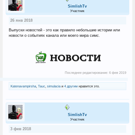
SimlishTv
Участник
26 янв 2018
Выпуски новостей - это как правило небольшие истории или
новости о событиях канала или моего мира симс.
Последнее редактирование:
6 фев 2019
Katenavampirsha
,
Tauc
,
simulacia
и
4 другим
нравится это.
SimlishTv
Участник
3 фев 2018