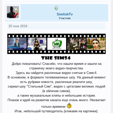
SimlishTv
Участник
20 янв 2018
Добро пожаловать! Спасибо, что нашли время и зашли на
страничку моего видео-творчества.
Здесь вы найдете различные видео снятые в Симс4.
В основном, в формате телевизионных шоу. На данный момент
есть рубрики новосте, различные реалити шоу,
сериал-шоу "Стильный Сим", видео с цитатами великих людей
(в обличии симов),
а также музыкальные клипы и небольшие истории.
Планов и идей на развитие канала еще очень много. Нехватает
только времени
Итак, небольшой путеводитель.(кликаем на картинки).