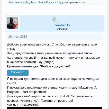
Katenavampirsha
,
Tauc
,
Челси Кошка
и
3 другим
нравится это.
SimlishTv
Участник
19 июн 2018
Доброго всем времени суток! Спасибо, что заглянули в мою
темку!
Хочу представить вашему вниманию придуманный мною
челлендж, который я на данный момент прохожу и показываю
в качестве реалити шоу (видео).
Правила челленджа "Любовь джунглей"
Спойлер
Я выбрала для челленджа всем знакомых одиноких молодых
симов.
И показываю прохождение в виде Реалити шоу (Машинима).
Надеюсь, вам понравится!
Для видео необходимо включить СУБТИТРЫ (колёсико в
правом нижнем углу). Приятного просмотра!
Часть 1. Знакомство.