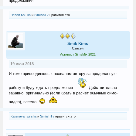
продолжения!
Челси Кошка
и
SimlishTv
нравится это.
Smik Kims
Сэнсей
Активист SimsMix 2021
19 июн 2018
Я тоже присоединюсь к похвалам автору за проделанную
работу и буду ждать продолжения
Действительно
забавно, оригинально (если брать в расчет обычные симс-
видео), весело.
Katenavampirsha
и
SimlishTv
нравится это.