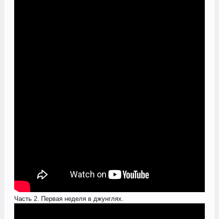
Часть 2. Первая неделя в джунглях.