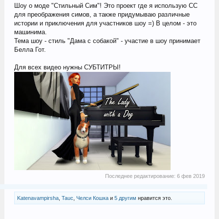
Шоу о моде "Стильный Сим"! Это проект где я использую СС
для преображения симов, а также придумываю различные
истории и приключения для участников шоу =) В целом - это
машинима.
Тема шоу - стиль "Дама с собакой" - участие в шоу принимает
Белла Гот.
Для всех видео нужны СУБТИТРЫ!
Последнее редактирование:
6 фев 2019
Katenavampirsha
,
Tauc
,
Челси Кошка
и
5 другим
нравится это.