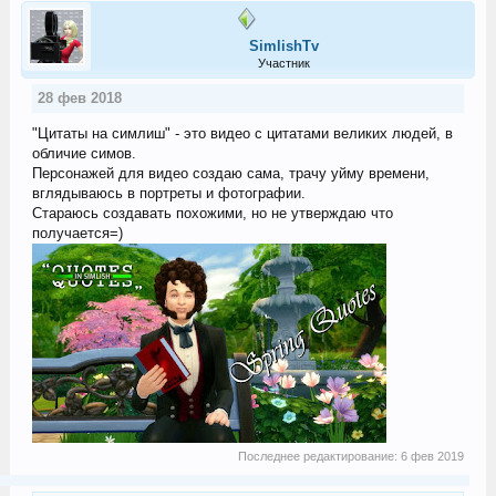
SimlishTv
Участник
28 фев 2018
"Цитаты на симлиш" - это видео с цитатами великих людей, в
обличие симов.
Персонажей для видео создаю сама, трачу уйму времени,
вглядываюсь в портреты и фотографии.
Стараюсь создавать похожими, но не утверждаю что
получается=)
Последнее редактирование:
6 фев 2019