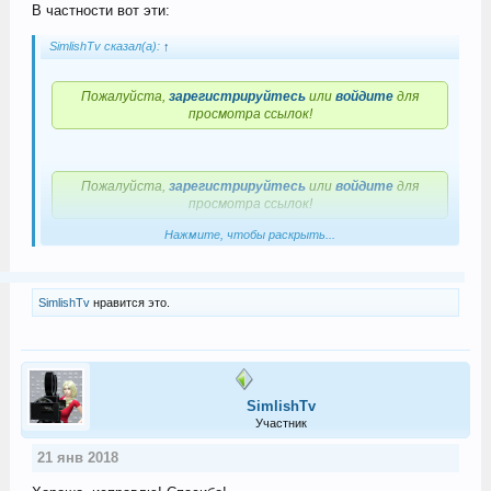
В частности вот эти:
SimlishTv сказал(а):
↑
Пожалуйста,
зарегистрируйтесь
или
войдите
для
просмотра ссылок!
Пожалуйста,
зарегистрируйтесь
или
войдите
для
просмотра ссылок!
Нажмите, чтобы раскрыть...
Пожалуйста,
зарегистрируйтесь
или
войдите
для
просмотра ссылок!
SimlishTv
нравится это.
Пожалуйста,
зарегистрируйтесь
или
войдите
для
просмотра ссылок!
SimlishTv
Участник
Пожалуйста,
зарегистрируйтесь
или
войдите
для
21 янв 2018
просмотра ссылок!