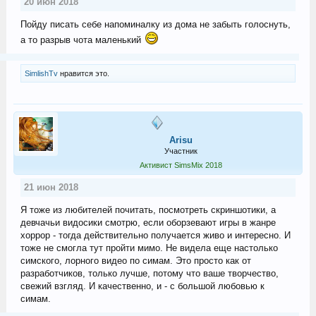
20 июн 2018
Пойду писать себе напоминалку из дома не забыть голоснуть,
а то разрыв чота маленький
SimlishTv
нравится это.
Arisu
Участник
Активист SimsMix 2018
21 июн 2018
Я тоже из любителей почитать, посмотреть скриншотики, а
девчачьи видосики смотрю, если оборзевают игры в жанре
хоррор - тогда действительно получается живо и интересно. И
тоже не смогла тут пройти мимо. Не видела еще настолько
симского, лорного видео по симам. Это просто как от
разработчиков, только лучше, потому что ваше творчество,
свежий взгляд. И качественно, и - с большой любовью к
симам.