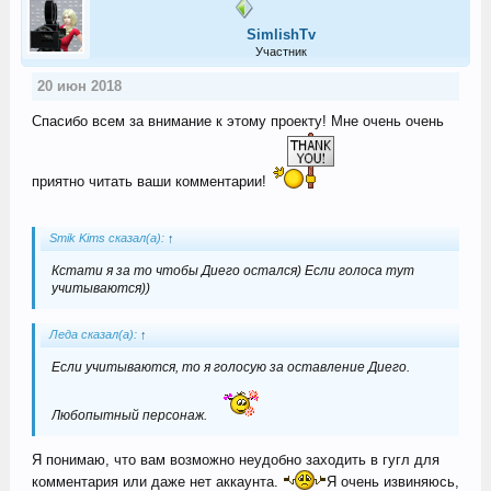
SimlishTv
Участник
20 июн 2018
Спасибо всем за внимание к этому проекту! Мне очень очень
приятно читать ваши комментарии!
Smik Kims сказал(а):
↑
Кстати я за то чтобы Диего остался) Если голоса тут
учитываются))
Леда сказал(а):
↑
Если учитываются, то я голосую за оставление Диего.
Любопытный персонаж.
Я понимаю, что вам возможно неудобно заходить в гугл для
комментария или даже нет аккаунта.
Я очень извиняюсь,