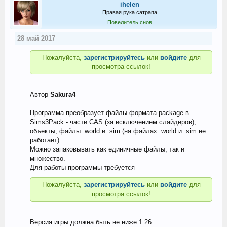
ihelen
Правая рука сатрапа
Повелитель снов
28 май 2017
Пожалуйста,
зарегистрируйтесь
или
войдите
для
просмотра ссылок!
Автор
Sakura4
Программа преобразует файлы формата package в
Sims3Pack - части CAS (за исключением слайдеров),
объекты, файлы .world и .sim (на файлах .world и .sim не
работает).
Можно запаковывать как единичные файлы, так и
множество.
Для работы программы требуется
Пожалуйста,
зарегистрируйтесь
или
войдите
для
просмотра ссылок!
.
Версия игры должна быть не ниже 1.26.