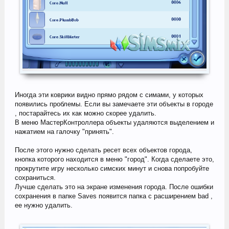
Иногда эти коврики видно прямо рядом с симами, у которых
появились проблемы. Если вы замечаете эти объекты в городе
, постарайтесь их как можно скорее удалить.
В меню МастерКонтроллера объекты удаляются выделением и
нажатием на галочку "принять".
После этого нужно сделать ресет всех объектов города,
кнопка которого находится в меню "город". Когда сделаете это,
прокрутите игру несколько симских минут и снова попробуйте
сохраниться.
Лучше сделать это на экране изменения города. После ошибки
сохранения в папке Saves появится папка с расширением bad ,
ее нужно удалить.