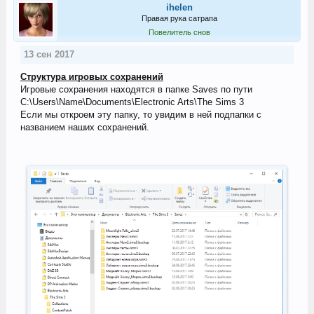
ihelen
Правая рука сатрапа
Повелитель снов
13 сен 2017
Структура игровых сохранений
Игровые сохранения находятся в папке Saves по пути
C:\Users\Name\Documents\Electronic Arts\The Sims 3
Если мы откроем эту папку, то увидим в ней подпапки с
названием наших сохранений.