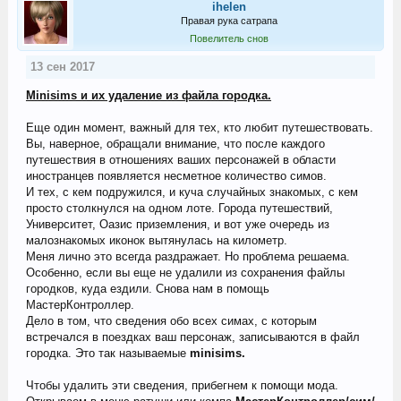
ihelen
Правая рука сатрапа
Повелитель снов
13 сен 2017
Minisims и их удаление из файла городка.
Еще один момент, важный для тех, кто любит путешествовать.
Вы, наверное, обращали внимание, что после каждого
путешествия в отношениях ваших персонажей в области
иностранцев появляется несметное количество симов.
И тех, с кем подружился, и куча случайных знакомых, с кем
просто столкнулся на одном лоте. Города путешествий,
Университет, Оазис приземления, и вот уже очередь из
малознакомых иконок вытянулась на километр.
Меня лично это всегда раздражает. Но проблема решаема.
Особенно, если вы еще не удалили из сохранения файлы
городков, куда ездили. Снова нам в помощь
МастерКонтроллер.
Дело в том, что сведения обо всех симах, с которым
встречался в поездках ваш персонаж, записываются в файл
городка. Это так называемые
minisims.
Чтобы удалить эти сведения, прибегнем к помощи мода.