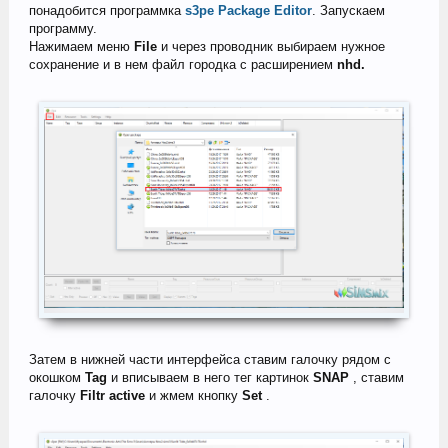
понадобится программка
s3pe Package Editor
. Запускаем
программу.
Нажимаем меню
File
и через проводник выбираем нужное
сохранение и в нем файл городка с расширением
nhd.
Затем в нижней части интерфейса ставим галочку рядом с
окошком
Tag
и вписываем в него тег картинок
SNAP
, ставим
галочку
Filtr active
и жмем кнопку
Set
.