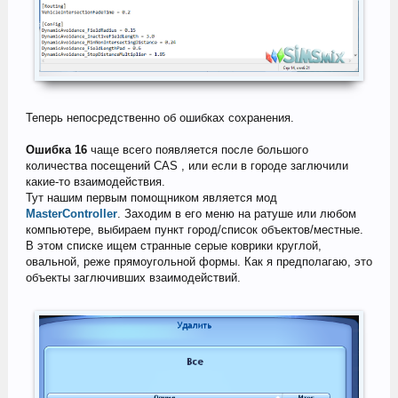
Теперь непосредственно об ошибках сохранения.
Ошибка 16
чаще всего появляется после большого
количества посещений CAS , или если в городе заглючили
какие-то взаимодействия.
Тут нашим первым помощником является мод
MasterController
. Заходим в его меню на ратуше или любом
компьютере, выбираем пункт город/список объектов/местные.
В этом списке ищем странные серые коврики круглой,
овальной, реже прямоугольной формы. Как я предполагаю, это
объекты заглючивших взаимодействий.