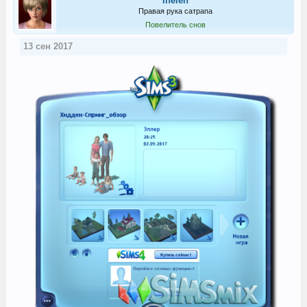
ihelen
Правая рука сатрапа
Повелитель снов
13 сен 2017