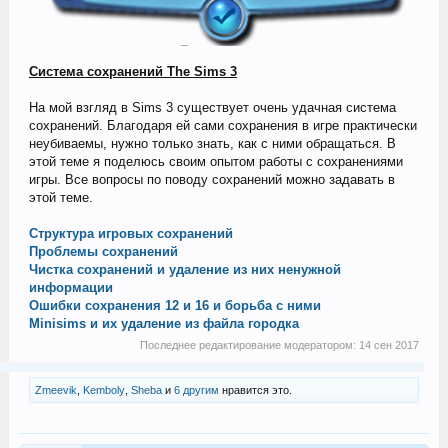
Система сохранений The Sims 3
На мой взгляд в Sims 3 существует очень удачная система
сохранений. Благодаря ей сами сохранения в игре практически
неубиваемы, нужно только знать, как с ними обращаться. В
этой теме я поделюсь своим опытом работы с сохранениями
игры. Все вопросы по поводу сохранений можно задавать в
этой теме.
Структура игровых сохранений
Проблемы сохранений
Чистка сохранений и удаление из них ненужной
информации
Ошибки сохранения 12 и 16 и борьба с ними
Minisims и их удаление из файла городка
Последнее редактирование модератором:
14 сен 2017
Zmeevik
,
Kemboly
,
Sheba
и
6 другим
нравится это.