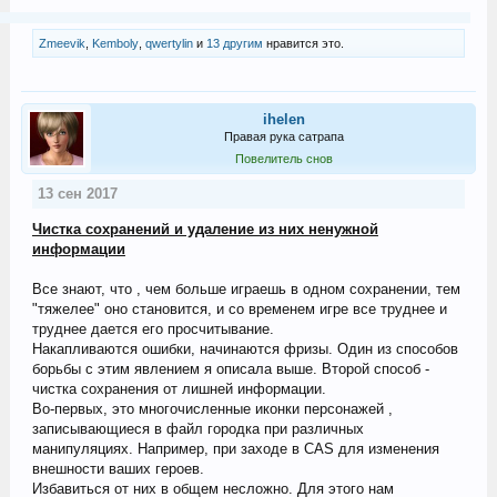
Zmeevik
,
Kemboly
,
qwertylin
и
13 другим
нравится это.
ihelen
Правая рука сатрапа
Повелитель снов
13 сен 2017
Чистка сохранений и удаление из них ненужной
информации
Все знают, что , чем больше играешь в одном сохранении, тем
"тяжелее" оно становится, и со временем игре все труднее и
труднее дается его просчитывание.
Накапливаются ошибки, начинаются фризы. Один из способов
борьбы с этим явлением я описала выше. Второй способ -
чистка сохранения от лишней информации.
Во-первых, это многочисленные иконки персонажей ,
записывающиеся в файл городка при различных
манипуляциях. Например, при заходе в CAS для изменения
внешности ваших героев.
Избавиться от них в общем несложно. Для этого нам