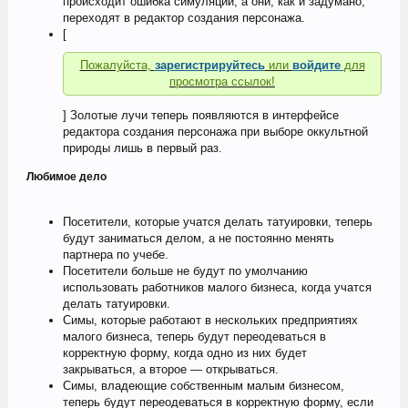
происходит ошибка симуляции, а они, как и задумано,
переходят в редактор создания персонажа.
[
Пожалуйста,
зарегистрируйтесь
или
войдите
для
просмотра ссылок!
] Золотые лучи теперь появляются в интерфейсе
редактора создания персонажа при выборе оккультной
природы лишь в первый раз.
Любимое дело
Посетители, которые учатся делать татуировки, теперь
будут заниматься делом, а не постоянно менять
партнера по учебе.
Посетители больше не будут по умолчанию
использовать работников малого бизнеса, когда учатся
делать татуировки.
Симы, которые работают в нескольких предприятиях
малого бизнеса, теперь будут переодеваться в
корректную форму, когда одно из них будет
закрываться, а второе — открываться.
Симы, владеющие собственным малым бизнесом,
теперь будут переодеваться в корректную форму, если