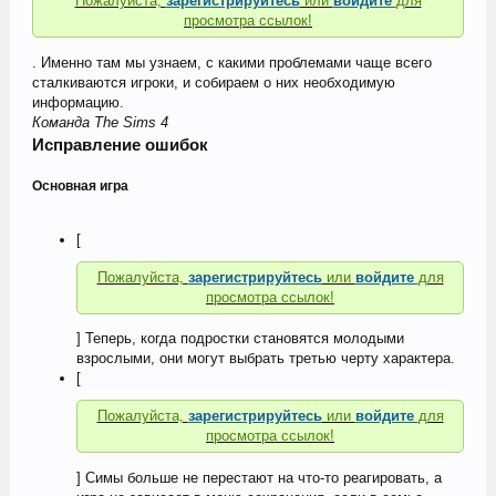
Пожалуйста,
зарегистрируйтесь
или
войдите
для
просмотра ссылок!
. Именно там мы узнаем, с какими проблемами чаще всего
сталкиваются игроки, и собираем о них необходимую
информацию.
Команда
The Sims 4
Исправление ошибок
Основная игра
[
Пожалуйста,
зарегистрируйтесь
или
войдите
для
просмотра ссылок!
] Теперь, когда подростки становятся молодыми
взрослыми, они могут выбрать третью черту характера.
[
Пожалуйста,
зарегистрируйтесь
или
войдите
для
просмотра ссылок!
] Симы больше не перестают на что-то реагировать, а