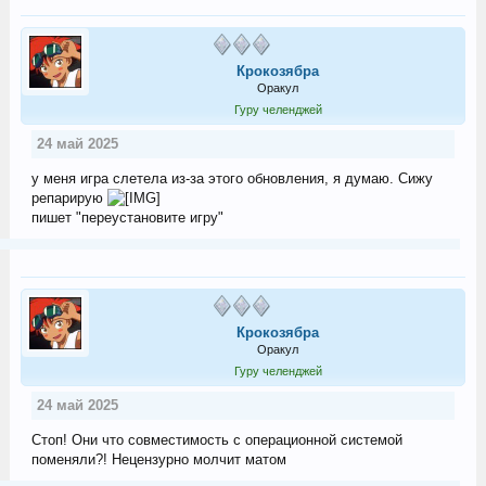
Крокозябра
Оракул
Гуру челенджей
24 май 2025
у меня игра слетела из-за этого обновления, я думаю. Сижу
репарирую
пишет "переустановите игру"
Крокозябра
Оракул
Гуру челенджей
24 май 2025
Стоп! Они что совместимость с операционной системой
поменяли?! Нецензурно молчит матом