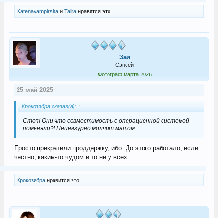
Katenavampirsha
и
Talita
нравится это.
Зай
Сэнсей
Фотограф марта 2026
25 май 2025
Крокозябра сказал(а):
↑
Стоп! Они что совместимость с операционной системой
поменяли?! Нецензурно молчит матом
Просто прекратили проддержку, ибо. До этого работало, если
честно, каким-то чудом и то не у всех.
Крокозябра
нравится это.