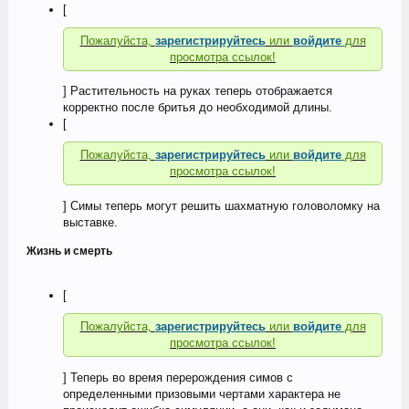
[
Пожалуйста,
зарегистрируйтесь
или
войдите
для
просмотра ссылок!
] Растительность на руках теперь отображается
корректно после бритья до необходимой длины.
[
Пожалуйста,
зарегистрируйтесь
или
войдите
для
просмотра ссылок!
] Симы теперь могут решить шахматную головоломку на
выставке.
Жизнь и смерть
[
Пожалуйста,
зарегистрируйтесь
или
войдите
для
просмотра ссылок!
] Теперь во время перерождения симов с
определенными призовыми чертами характера не