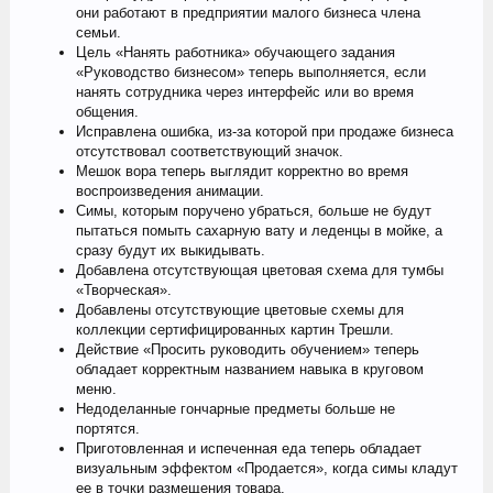
они работают в предприятии малого бизнеса члена
семьи.
Цель «Нанять работника» обучающего задания
«Руководство бизнесом» теперь выполняется, если
нанять сотрудника через интерфейс или во время
общения.
Исправлена ошибка, из-за которой при продаже бизнеса
отсутствовал соответствующий значок.
Мешок вора теперь выглядит корректно во время
воспроизведения анимации.
Симы, которым поручено убраться, больше не будут
пытаться помыть сахарную вату и леденцы в мойке, а
сразу будут их выкидывать.
Добавлена отсутствующая цветовая схема для тумбы
«Творческая».
Добавлены отсутствующие цветовые схемы для
коллекции сертифицированных картин Трешли.
Действие «Просить руководить обучением» теперь
обладает корректным названием навыка в круговом
меню.
Недоделанные гончарные предметы больше не
портятся.
Приготовленная и испеченная еда теперь обладает
визуальным эффектом «Продается», когда симы кладут
ее в точки размещения товара.