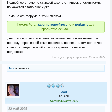
Подробнее в теме по старшей школе отпишусь с картинками,
но кажется стало еще хуже...
Тема на оф.форуме с этим глюком -
Пожалуйста,
зарегистрируйтесь
или
войдите
для
просмотра ссылок!
, на старой появилась отметка решено на основе патчнотов,
поэтому нерешенной теме пришлось переехать тем более что
глюк стал еще шире ибо распространяется на всех
подростков.
Последнее редактирование:
22 май 2025
Tauc
нравится это.
Зай
Сэнсей
Фотограф марта 2026
22 май 2025