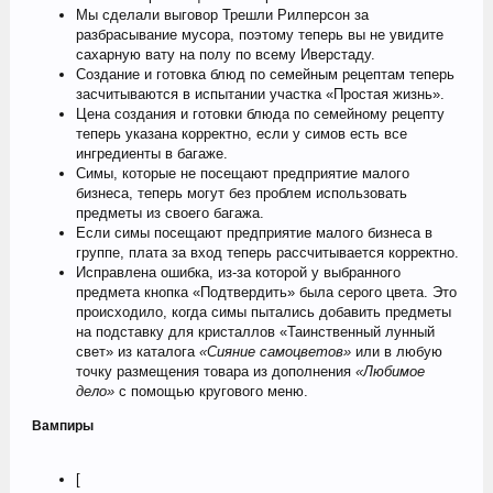
Мы сделали выговор Трешли Рилперсон за
разбрасывание мусора, поэтому теперь вы не увидите
сахарную вату на полу по всему Иверстаду.
Создание и готовка блюд по семейным рецептам теперь
засчитываются в испытании участка «Простая жизнь».
Цена создания и готовки блюда по семейному рецепту
теперь указана корректно, если у симов есть все
ингредиенты в багаже.
Симы, которые не посещают предприятие малого
бизнеса, теперь могут без проблем использовать
предметы из своего багажа.
Если симы посещают предприятие малого бизнеса в
группе, плата за вход теперь рассчитывается корректно.
Исправлена ошибка, из-за которой у выбранного
предмета кнопка «Подтвердить» была серого цвета. Это
происходило, когда симы пытались добавить предметы
на подставку для кристаллов «Таинственный лунный
свет» из каталога
«Сияние самоцветов»
или в любую
точку размещения товара из дополнения
«Любимое
дело»
с помощью кругового меню.
Вампиры
[