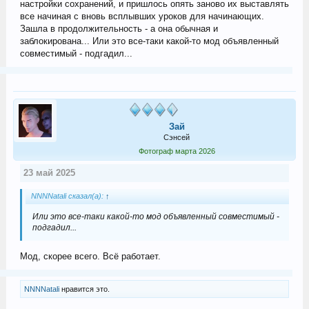
настройки сохранений, и пришлось опять заново их выставлять
все начиная с вновь всплывших уроков для начинающих.
Зашла в продолжительность - а она обычная и
заблокирована... Или это все-таки какой-то мод объявленный
совместимый - подгадил...
Зай
Сэнсей
Фотограф марта 2026
23 май 2025
NNNNatali сказал(а):
↑
Или это все-таки какой-то мод объявленный совместимый -
подгадил...
Мод, скорее всего. Всё работает.
NNNNatali
нравится это.