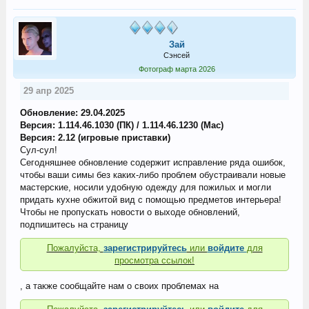
Зай
Сэнсей
Фотограф марта 2026
29 апр 2025
Обновление: 29.04.2025
Версия: 1.114.46.1030 (ПК) / 1.114.46.1230 (Mac)
Версия: 2.12 (игровые приставки)
Сул-сул!
Сегодняшнее обновление содержит исправление ряда ошибок,
чтобы ваши симы без каких-либо проблем обустраивали новые
мастерские, носили удобную одежду для пожилых и могли
придать кухне обжитой вид с помощью предметов интерьера!
Чтобы не пропускать новости о выходе обновлений,
подпишитесь на страницу
Пожалуйста,
зарегистрируйтесь
или
войдите
для
просмотра ссылок!
, а также сообщайте нам о своих проблемах на