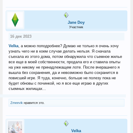
Jane Doу
Участник
16 дек 2023
Velka
, а можно поподробнее? Думаю не только я очень хочу
узнать чего ни в коем случае делать нельзя. Я сначала
съехала из этого дома, потом обнаружила что съемное жилье
все еще в моей собственности, продала его и ставила опыты
на уже никому не принадлежащем лоте. После вчерашнего я
вышла без сохранения, да и невозможно было сохранится в
повисшей игре. Я туда, конечно, больше не полезу пока не
будет обновы с починкой, но я все еще играю в других
съемных жилищах...
Zmeevik
нравится это.
Velka