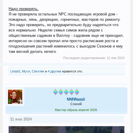
Надо проверять.
Я не проверяла остальных NPC посещающих игровой дом -
пожарных, нянь, дворецких, горничных, мастеров по ремонту.
Это надо проверить, но предварительно буду надеяться что
все нормально. Неделю семья симов жила рядом с
общественным садиком в Виллоу - садовник еще не приходил,
интересно он совсем пропал или просто расписание роста и
плодоношения растений изменилось с выходом Сезонов и ему
там весной делать нечего.
Последнее редактирование:
11 янв 2024
LindaS
,
Муся
,
Светляк
и
4 другим
нравится это.
NNNNatali
Сэнсей
Мастер образа апреля 2026
11 янв 2024