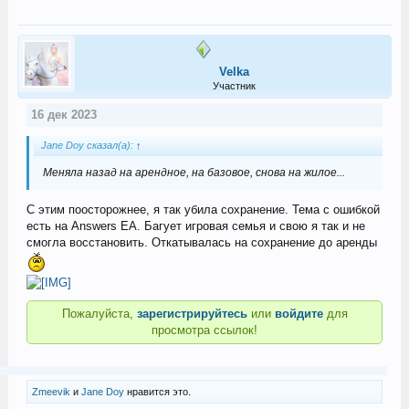
Velka
Участник
16 дек 2023
Jane Doу сказал(а):
↑
Меняла назад на арендное, на базовое, снова на жилое...
С этим поосторожнее, я так убила сохранение. Тема с ошибкой
есть на Answers EA. Багует игровая семья и свою я так и не
смогла восстановить. Откатывалась на сохранение до аренды
Пожалуйста,
зарегистрируйтесь
или
войдите
для
просмотра ссылок!
Zmeevik
и
Jane Doу
нравится это.