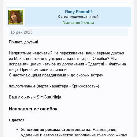
Rany Randolff
Сатрап недемократичный
Главная по ёлочкам
15 дек 2023
Привет, друзья!
Неприятные недочеты? Не переживайте, ваши верные друзья
из Maxis повысили функциональность игры. Ошибки? Мы
исправили целых четыре из дополнения «Сдается!». Факты на
лицо. Приносим свои извинения.
С наступающими праздниками и до скорых встреч!
похлопывание
(черта характера «Кринжовость»)
Ваш любимый SimGuruNinja
Исправление ошибок
Сдается!
Успокоение режима строительства:
Размещение,
удаление и автоматическое заполнение съемного жилья