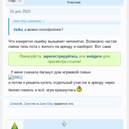
Участник
16 дек 2023
Jane Doу сказал(а):
↑
Velka
, а можно поподробнее?
Что конкретно ошибку вызывает непонятно. Возможно частая
смена типа лота с жилого на аренду и наоборот. Вот сама
Пожалуйста,
зарегистрируйтесь
или
войдите
для
просмотра ссылок!
. У меня сначала баганул дом играемой семьи
а потом я решила купить отдельный участок в аренду через
бизнес-панель и всё, игра крашнулась
Zmeevik
,
Светляк
и
Jane Doу
нравится это.