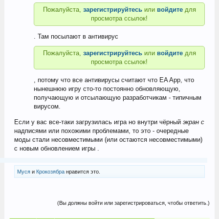
Пожалуйста,
зарегистрируйтесь
или
войдите
для
просмотра ссылок!
. Там посылают в антивирус
Пожалуйста,
зарегистрируйтесь
или
войдите
для
просмотра ссылок!
, потому что все антивирусы считают что EA App, что
нынешнюю игру сто-то постоянно обновляющую,
получающую и отсылающую разработчикам - типичным
вирусом.
Если у вас все-таки загрузилась игра но внутри чёрный
экран с
надписями или похожими проблемами, то это - очередные
моды стали несовместимыми (или остаются несовместимыми)
с новым обновлением игры .
Муся
и
Крокозябра
нравится это.
(Вы должны войти или зарегистрироваться, чтобы ответить.)