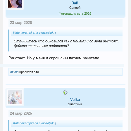
Зай
Сэнсей
Фотограф марта 2026
23 мар 2026
Katenavampirsha сказал(а):
↑
Отпишитесь кто обновился как с модами и сс дела обстоят.
Действительно все работает?
Работает. Но у меня и спрошлым патчем работало.
dzidzi
нравится это.
Velka
Участник
24 мар 2026
Katenavampirsha сказал(а):
↑