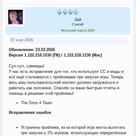
Зай
Сэнсей
Фотограф марта 2026
23 мар 2026
Обновление: 23.03.2026
Версия 1.122.218.1030 (ПК) / 1.122.218.1230 (Mac)
Сул-сул, симмеры!
У нас есть исправление для тех, кто использует CC и моды и
всё ещё сталкивался с проблемами при запуске игры. Теперь
весь ваш пользовательский контент должен загружаться и
работать как положено. Спасибо за ваши быстрые отчёты и
помощь в решении этой проблемы!
The Sims 4 Team
Исправления ошибок
Устранена проблема, из-за которой игра могла вылетать
при запуске у 2% игроков, использующих определённые