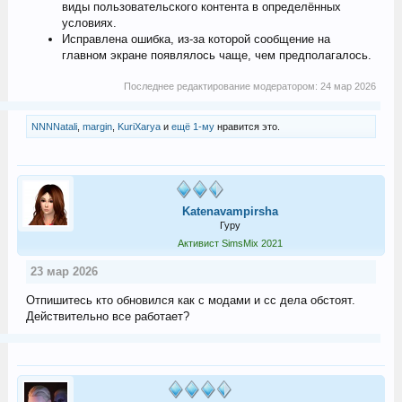
виды пользовательского контента в определённых
условиях.
Исправлена ошибка, из-за которой сообщение на
главном экране появлялось чаще, чем предполагалось.
Последнее редактирование модератором:
24 мар 2026
NNNNatali
,
margin
,
KuriXarya
и
ещё 1-му
нравится это.
Katenavampirsha
Гуру
Активист SimsMix 2021
23 мар 2026
Отпишитесь кто обновился как с модами и сс дела обстоят.
Действительно все работает?