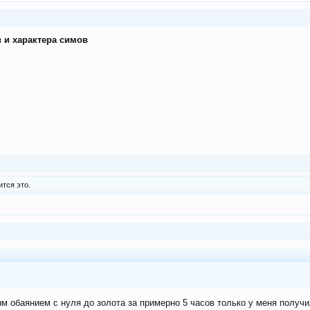
 и характера симов
тся это.
м обаянием с нуля до золота за примерно 5 часов только у меня получи