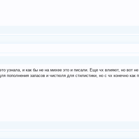
это узнала, и как бы не на михее это и писали. Еще чх влияют, но вот 
ля пополнения запасов и чистюля для стилистики, но с чх конечно как по