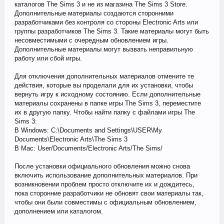
каталогов The Sims 3 и не из магазина The Sims 3 Store.
Дополнительные материалы создаются сторонними
разработчиками без контроля со стороны Electronic Arts или
группы разработчиков The Sims 3. Такие материалы могут быть
несовместимыми с очередным обновлением игры.
Дополнительные материалы могут вызвать неправильную
работу или сбой игры.
Для отключения дополнительных материалов отмените те
действия, которые вы проделали для их установки, чтобы
вернуть игру к исходному состоянию. Если дополнительные
материалы сохранены в папке игры The Sims 3, переместите
их в другую папку. Чтобы найти папку с файлами игры The
Sims 3:
В Windows: C:\Documents and Settings\USER\My
Documents\Electronic Arts\The Sims 3
В Mac: User/Documents/Electronic Arts/The Sims/
После установки официального обновления можно снова
включить использование дополнительных материалов. При
возникновении проблем просто отключите их и дождитесь,
пока сторонние разработчики не обновят свои материалы так,
чтобы они были совместимы с официальным обновлением,
дополнением или каталогом.