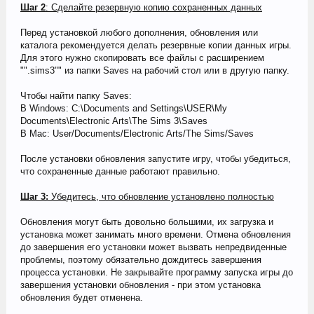
Шаг 2
: Сделайте резервную копию сохраненных данных
Перед установкой любого дополнения, обновления или
каталога рекомендуется делать резервные копии данных игры.
Для этого нужно скопировать все файлы с расширением
"".sims3"" из папки Saves на рабочий стол или в другую папку.
Чтобы найти папку Saves:
В Windows: C:\Documents and Settings\USER\My
Documents\Electronic Arts\The Sims 3\Saves
В Mac: User/Documents/Electronic Arts/The Sims/Saves
После установки обновления запустите игру, чтобы убедиться,
что сохраненные данные работают правильно.
Шаг 3:
Убедитесь, что обновление установлено полностью
Обновления могут быть довольно большими, их загрузка и
установка может занимать много времени. Отмена обновления
до завершения его установки может вызвать непредвиденные
проблемы, поэтому обязательно дождитесь завершения
процесса установки. Не закрывайте программу запуска игры до
завершения установки обновления - при этом установка
обновления будет отменена.