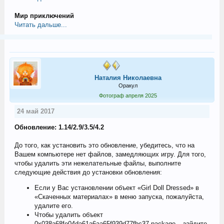
Мир приключений
Читать дальше...
Наталия Николаевна
Оракул
Фотограф апреля 2025
24 май 2017
Обновление: 1.14/2.9/3.5/4.2
До того, как установить это обновление, убедитесь, что на
Вашем компьютере нет файлов, замедляющих игру. Для того,
чтобы удалить эти нежелательные файлы, выполните
следующие действия до установки обновления:
Если у Вас установлении объект «Girl Doll Dressed» в
«Скаченных материалах» в меню запуска, пожалуйста,
удалите его.
Чтобы удалить объект
0x038a68fe04da61a6aa65f939d77fbc37.package – зайдите