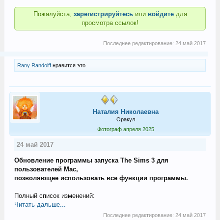
Пожалуйста,
зарегистрируйтесь
или
войдите
для
просмотра ссылок!
Последнее редактирование:
24 май 2017
Rany Randolff
нравится это.
Наталия Николаевна
Оракул
Фотограф апреля 2025
24 май 2017
Обновление программы запуска The Sims 3 для
пользователей Mac,
позволяющее использовать все функции программы.
Полный список изменений:
Читать дальше...
Последнее редактирование:
24 май 2017