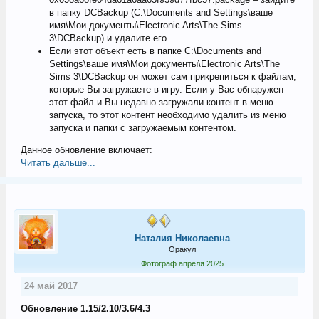
в папку DCBackup (С:\Documents and Settings\ваше
имя\Мои документы\Electronic Arts\The Sims
3\DCBackup) и удалите его.
Если этот объект есть в папке С:\Documents and
Settings\ваше имя\Мои документы\Electronic Arts\The
Sims 3\DCBackup он может сам прикрепиться к файлам,
которые Вы загружаете в игру. Если у Вас обнаружен
этот файл и Вы недавно загружали контент в меню
запуска, то этот контент необходимо удалить из меню
запуска и папки с загружаемым контентом.
Данное обновление включает:
Читать дальше...
Наталия Николаевна
Оракул
Фотограф апреля 2025
24 май 2017
Обновление 1.15/2.10/3.6/4.3