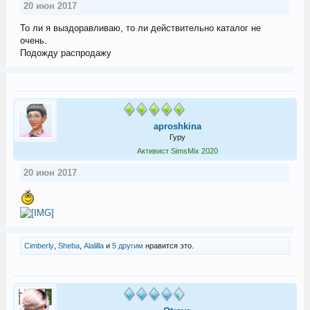
20 июн 2017
То ли я выздоравливаю, то ли действительно каталог не
очень.
Подожду распродажу
aproshkina
Гуру
Активист SimsMix 2020
20 июн 2017
Cimberly
,
Sheba
,
Alalilla
и
5 другим
нравится это.