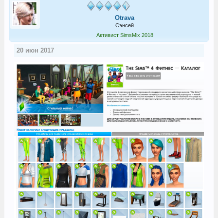
Otrava
Сэнсей
Активист SimsMix 2018
20 июн 2017