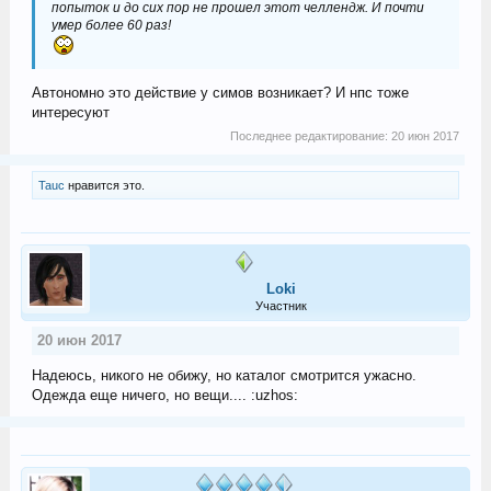
попыток и до сих пор не прошел этот челлендж. И почти
умер более 60 раз!
Автономно это действие у симов возникает? И нпс тоже
интересуют
Последнее редактирование:
20 июн 2017
Tauc
нравится это.
Loki
Участник
20 июн 2017
Надеюсь, никого не обижу, но каталог смотрится ужасно.
Одежда еще ничего, но вещи.... :uzhos: