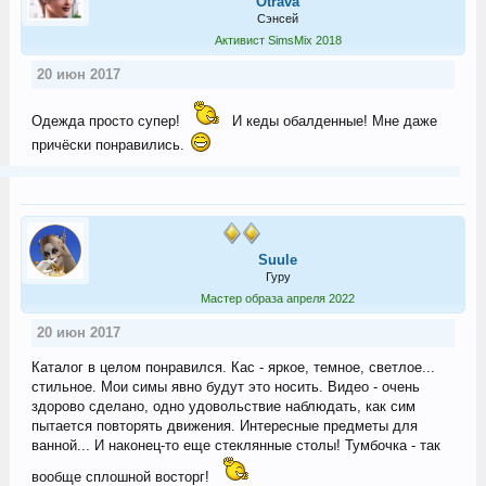
Otrava
Сэнсей
Активист SimsMix 2018
20 июн 2017
Одежда просто супер!
И кеды обалденные! Мне даже
причёски понравились.
Suule
Гуру
Мастер образа апреля 2022
20 июн 2017
Каталог в целом понравился. Кас - яркое, темное, светлое...
стильное. Мои симы явно будут это носить. Видео - очень
здорово сделано, одно удовольствие наблюдать, как сим
пытается повторять движения. Интересные предметы для
ванной... И наконец-то еще стеклянные столы! Тумбочка - так
вообще сплошной восторг!