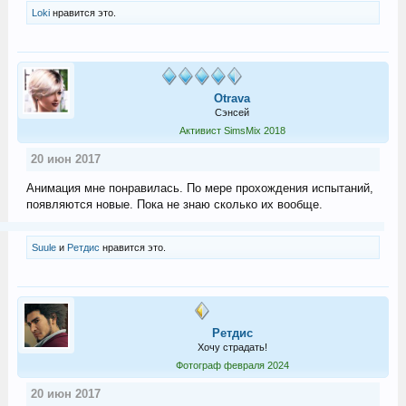
Loki
нравится это.
Otrava
Сэнсей
Активист SimsMix 2018
20 июн 2017
Анимация мне понравилась. По мере прохождения испытаний,
появляются новые. Пока не знаю сколько их вообще.
Suule
и
Ретдис
нравится это.
Ретдис
Хочу страдать!
Фотограф февраля 2024
20 июн 2017