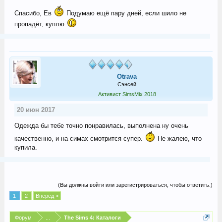
Спасибо, Ев
Подумаю ещё пару дней, если шило не
пропадёт, куплю
Otrava
Сэнсей
Активист SimsMix 2018
20 июн 2017
Одежда бы тебе точно понравилась, выполнена ну очень
качественно, и на симах смотрится супер.
Не жалею, что
купила.
(Вы должны войти или зарегистрироваться, чтобы ответить.)
1
2
Вперёд >
Форум
...
The Sims 4: Каталоги