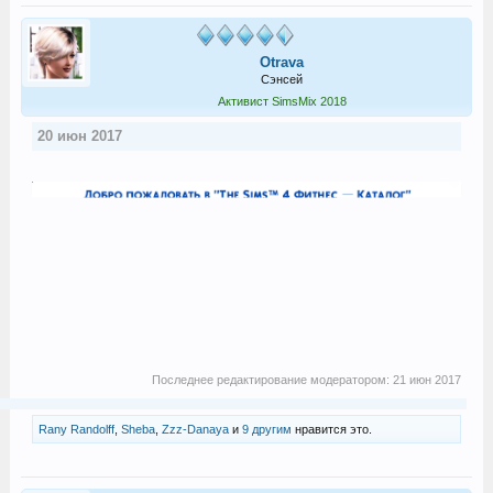
Otrava
Сэнсей
Активист SimsMix 2018
20 июн 2017
Последнее редактирование модератором:
21 июн 2017
Rany Randolff
,
Sheba
,
Zzz-Danaya
и
9 другим
нравится это.