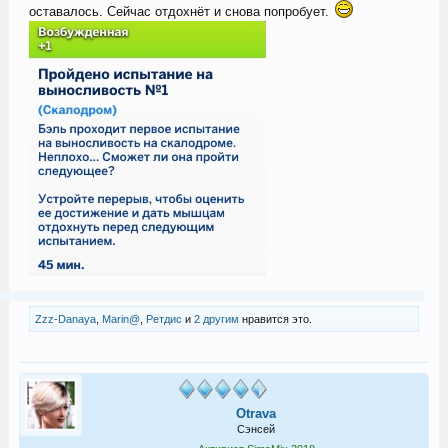
оставалось. Сейчас отдохнёт и снова попробует.
Zzz-Danaya
,
Marin@
,
Ретдис
и
2 другим
нравится это.
Otrava
Сэнсей