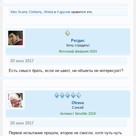
Kleo Scanti
,
Cimberly
,
Sheba
и
4 другим
нравится это.
Ретдис
Хочу страдать!
Фотограф февраля 2024
20 июн 2017
Есть смысл брать, если ни шмот, ни объекты не интересуют?
Otrava
Сэнсей
Активист SimsMix 2018
20 июн 2017
Первое испытание прошли, второе не смогли, хотя чуть-чуть