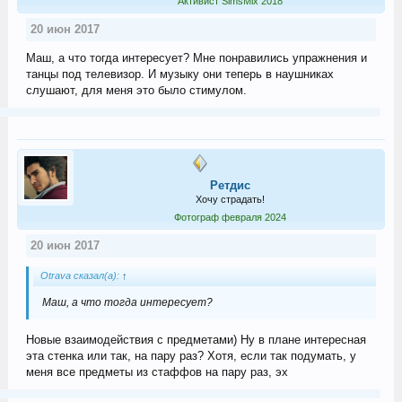
Активист SimsMix 2018
20 июн 2017
Маш, а что тогда интересует? Мне понравились упражнения и
танцы под телевизор. И музыку они теперь в наушниках
слушают, для меня это было стимулом.
Ретдис
Хочу страдать!
Фотограф февраля 2024
20 июн 2017
Otrava сказал(а):
↑
Маш, а что тогда интересует?
Новые взаимодействия с предметами) Ну в плане интересная
эта стенка или так, на пару раз? Хотя, если так подумать, у
меня все предметы из стаффов на пару раз, эх