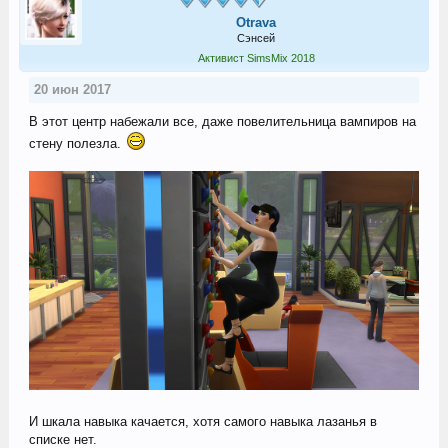
Otrava
Сэнсей
Активист SimsMix 2018
20 июн 2017
В этот центр набежали все, даже повелительница вампиров на
стену полезла.
И шкала навыка качается, хотя самого навыка лазанья в
списке нет.