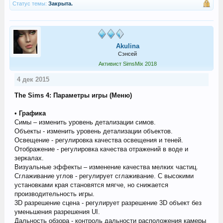
Статус темы:
Закрыта.
Akulina
Сэнсей
Активист SimsMix 2018
4 дек 2015
The Sims 4: Параметры игры (Меню)
•
Графика
Симы – изменить уровень детализации симов.
Объекты - изменить уровень детализации объектов.
Освещение - регулировка качества освещения и теней.
Отображение - регулировка качества отражений в воде и
зеркалах.
Визуальные эффекты – изменение качества мелких частиц.
Сглаживание углов - регулирует сглаживание. С высокими
установками края становятся мягче, но снижается
производительность игры.
3D разрешение сцена - регулирует разрешение 3D объект без
уменьшения разрешения UI.
Дальность обзора - контроль дальности расположения камеры